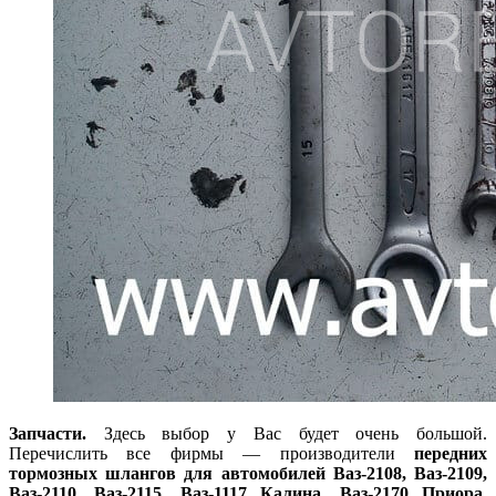
Запчасти.
Здесь выбор у Вас будет очень большой.
Перечислить все фирмы — производители
передних
тормозных шлангов для автомобилей Ваз-2108, Ваз-2109,
Ваз-2110, Ваз-2115, Ваз-1117 Калина, Ваз-2170 Приора
,