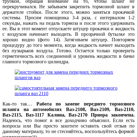
трубкой, обращая внимание на то, чтобы шланг не
перекручивался. Не забываем закрепить тормозной шланг в
держателе стойки. После этого, можно заняться прокачкой
системы. Просим помощника 3-4 раза, с интервалом 1-2
секунды, нажать на педаль тормоза и после этого удерживать
ее. Вы в этот момент отпускаете штуцер прокачки и жидкость
с воздухом начинает выходить. В прозрачной бутылке это
хорошо видно (фото 14). Затягиваем штуцер. Повторяем
процедуру до того момента, когда жидкость начнет выходить
без пузырьков воздуха. Готово. Остается только проверить
герметичность всех соединений и уровень жидкости в бачке
главного тормозного цилиндра.
Как-то так…
Работа по замене переднего тормозного
шланга на автомобилях Ваз-2108, Ваз-2109, Ваз-2110,
Ваз-2115, Ваз-1117 Калина, Ваз-2170 Приора закончена.
Надеюсь, что помог и все доходчиво объяснил. Если есть
вопросы или Вы просто захотите оставить свой отзыв по
данному материалу, то не стесняйтесь, воспользуйтесь формой
комментариев))).