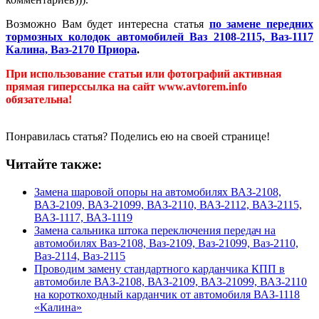
Возможно Вам будет интересна статья
по замене передних
тормозных колодок автомобилей
Ваз 2108-2115, Ваз-1117
Калина, Ваз-2170 Приора
.
При использование статьи или фотографий активная
прямая гиперссылка на сайт www.avtorem.info
обязательна!
Понравилась статья? Поделись ею на своей странице!
Читайте также:
Замена шаровой опоры на автомобилях ВАЗ-2108,
ВАЗ-2109, ВАЗ-21099, ВАЗ-2110, ВАЗ-2112, ВАЗ-2115,
ВАЗ-1117, ВАЗ-1119
Замена сальника штока переключения передач на
автомобилях Ваз-2108, Ваз-2109, Ваз-21099, Ваз-2110,
Ваз-2114, Ваз-2115
Проводим замену стандартного карданчика КПП в
автомобиле ВАЗ-2108, ВАЗ-2109, ВАЗ-21099, ВАЗ-2110
на короткоходный карданчик от автомобиля ВАЗ-1118
«Калина»