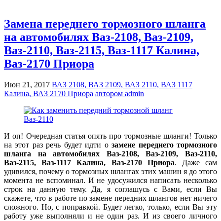
Замена переднего тормозного шланга
на автомобилях Ваз-2108, Ваз-2109,
Ваз-2110, Ваз-2115, Ваз-1117 Калина,
Ваз-2170 Приора
Июн 21, 2017
ВАЗ 2108, ВАЗ 2109, ВАЗ 2110, ВАЗ 1117
Калина, ВАЗ 2170 Приора
автором admin
И оп! Очередная статья опять про тормозные шланги! Только
на этот раз речь будет идти о
замене переднего тормозного
шланга на автомобилях Ваз-2108, Ваз-2109, Ваз-2110,
Ваз-2115, Ваз-1117 Калина, Ваз-2170 Приора
. Даже сам
удивился, почему о тормозных шлангах этих машин я до этого
момента не вспоминал. И не удосужился написать несколько
строк на данную тему. Да, я соглашусь с Вами, если Вы
скажете, что в работе по замене передних шлангов нет ничего
сложного. Но, с поправкой. Будет легко, только, если Вы эту
работу уже выполняли и не один раз. И из своего личного