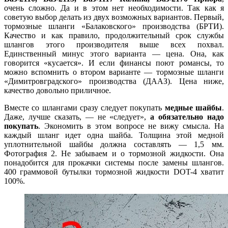
очень сложно. Да и в этом нет необходимости. Так как я
советую выбор делать из двух возможных вариантов. Первый,
тормозные шланги «Балаковского» производства (БРТИ).
Качество и как правило, продолжительный срок службы
шлангов этого производителя выше всех похвал.
Единственный минус этого варианта — цена. Она, как
говорится «кусается». И если финансы поют романсы, то
можно вспомнить о втором варианте — тормозные шланги
«Димитровградского» производства (ДААЗ). Цена ниже,
качество довольно приличное.
Вместе со шлангами сразу следует покупать
медные шайбы
.
Даже, лучше сказать, — не «следует»,
а обязательно надо
покупать
. Экономить в этом вопросе не вижу смысла. На
каждый шланг идет одна шайба. Толщина этой медной
уплотнительной шайбы должна составлять — 1,5 мм.
Фотография 2. Не забываем и о тормозной жидкости. Она
понадобится для прокачки системы после замены шлангов.
400 граммовой бутылки тормозной жидкости DOT-4 хватит
100%.