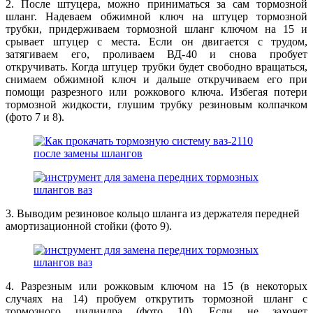
2. После штуцера, можно приниматься за сам тормозной
шланг. Надеваем обжимной ключ на штуцер тормозной
трубки, придерживаем тормозной шланг ключом на 15 и
срывает штуцер с места. Если он двигается с трудом,
затягиваем его, проливаем ВД-40 и снова пробует
откручивать. Когда штуцер трубки будет свободно вращаться,
снимаем обжимной ключ и дальше откручиваем его при
помощи разрезного или рожкового ключа. Избегая потери
тормозной жидкости, глушим трубку резиновым колпачком
(фото 7 и 8).
3. Выводим резиновое кольцо шланга из держателя передней
амортизационной стойки (фото 9).
4. Разрезным или рожковым ключом на 15 (в некоторых
случаях на 14) пробуем открутить тормозной шланг с
тормозного цилиндра (фото 10). Если не захочет