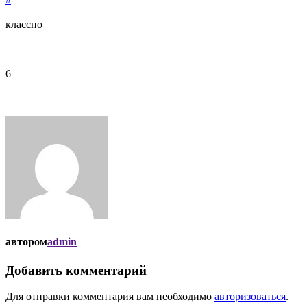
классно
6
автором
admin
Добавить комментарий
Для отправки комментария вам необходимо
авторизоваться
.