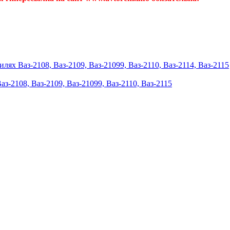
ях Ваз-2108, Ваз-2109, Ваз-21099, Ваз-2110, Ваз-2114, Ваз-2115
з-2108, Ваз-2109, Ваз-21099, Ваз-2110, Ваз-2115