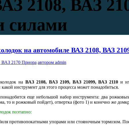
АЗ 2108, ВАЗ 210
и силами
лодок на автомобиле ВАЗ 2108, ВАЗ 2109
, ВАЗ 2170 Приора
автором admin
 колодок на
ВАЗ 2108, ВАЗ 2109, ВАЗ 21099, ВАЗ 2110
и их
 какой инструмент для этого процесса может понадобиться.
 понадобится еще небольшой набор инструмента: два рожковых
а, то и рожковый пойдет), отвертка (фото 1) и конечно же домк
лодок поэтапно:
обиля противопокатными упорами или стояночным тормозом. Пос