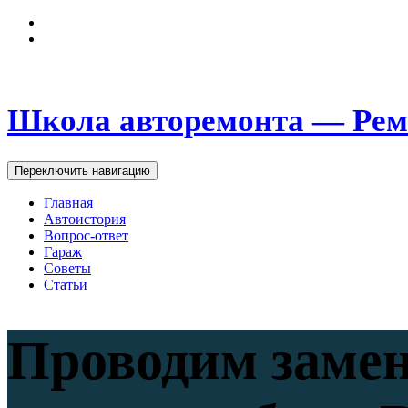
Школа авторемонта — Рем
Переключить навигацию
Главная
Автоистория
Вопрос-ответ
Гараж
Советы
Статьи
Проводим замен