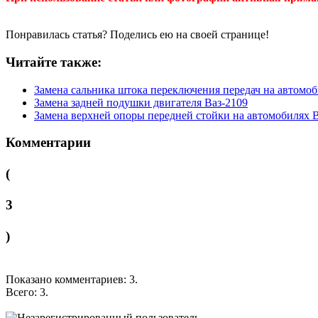
Понравилась статья? Поделись ею на своей странице!
Читайте также:
Замена сальника штока переключения передач на автомобил
Замена задней подушки двигателя Ваз-2109
Замена верхней опоры передней стойки на автомобилях Ва
Комментарии
(
3
)
Показано комментариев:
3
.
Всего:
3
.