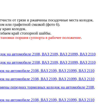
отчисти от грязи и ржавчины посадочные места колодок.
ом или графитной смазкой (фото 6).
 краю колодок.
агибаем край стопорной шайбы.
 установки поршня суппорта в рабочее положение
.