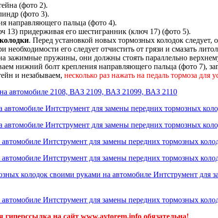
йна (фото 2).
индр (фото 3).
я направляющего пальца (фото 4).
 13) придерживая его шестигранник (ключ 17) (фото 5).
 колодки
. Перед установкой новых тормозных колодок следует, 
 необходимости его следует отчистить от грязи и смазать литол
а зажимные пружины, они должны стоять параллельно верхнему
ваем нижний болт крепления направляющего пальца (фото 7), з
тейн и незабываем,
несколько раз нажать на педаль тормоза для
 гиперссылка на сайт www.avtorem.info обязательна!