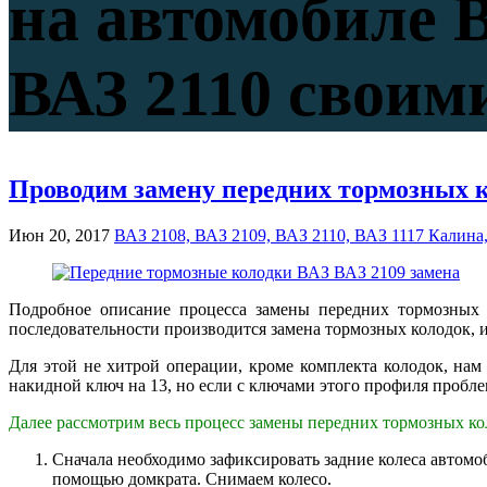
на автомобиле В
ВАЗ 2110 своим
Проводим замену передних тормозных ко
Июн 20, 2017
ВАЗ 2108, ВАЗ 2109, ВАЗ 2110, ВАЗ 1117 Калина
Подробное описание процесса замены передних тормозных
последовательности производится замена тормозных колодок, и
Для этой не хитрой операции, кроме комплекта колодок, нам
накидной ключ на 13, но если с ключами этого профиля проблем
Далее рассмотрим весь процесс замены передних тормозных ко
Сначала необходимо зафиксировать задние колеса автом
помощью домкрата. Снимаем колесо.