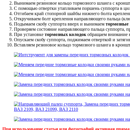
Вынимаем резиновое кольцо тормозного шланга с кронште
С помощью отвертки утапливаем поршень суппорта в цил
Отгибаем край стопорной шайбы нижнего болта креплени
Откручиваем болт крепления направляющего пальца (ключ
Подымаем скобу суппорта вверх и вынимаем
тормозные
Проверяем состояние направляющего пальца суппорта, при
При установке
тормозных колодок
обращаем внимание н
Опускаем скобу суппорта, поджимаем отверткой и затяги
Вставляем резиновое кольцо тормозного шланга в кронш
При использование статьи или фотографий активная прямая