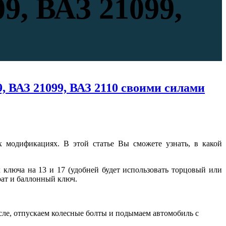
9, ВАЗ 21099,
, ВАЗ 21099, ВАЗ 2110 своими силами
 модификациях. В этой статье Вы сможете узнать, в какой
 ключа на 13 и 17 (удобней будет использовать торцовый или
рат и баллонный ключ.
ле, отпускаем колесные болты и подымаем автомобиль с