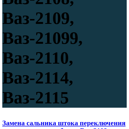
Ваз-2109,
Ваз-21099,
Ваз-2110,
Ваз-2114,
Ваз-2115
Замена сальника штока переключения