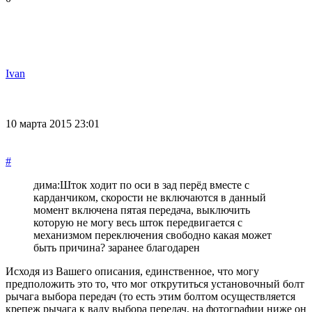
Ivan
10 марта 2015 23:01
#
дима:
Шток ходит по оси в зад перёд вместе с
карданчиком, скорости не включаются в данный
момент включена пятая передача, выключить
которую не могу весь шток передвигается с
механизмом переключения свободно какая может
быть причина? заранее благодарен
Исходя из Вашего описания, единственное, что могу
предположить это то, что мог открутиться установочный болт
рычага выбора передач (то есть этим болтом осуществляется
крепеж рычага к валу выбора передач, на фотографии ниже он