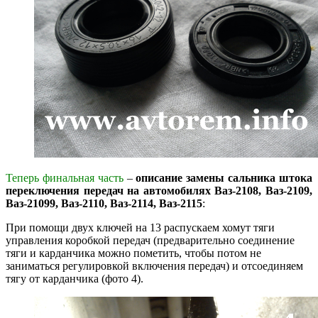
Теперь финальная часть
–
описание замены сальника штока
переключения передач на автомобилях Ваз-2108, Ваз-2109,
Ваз-21099, Ваз-2110, Ваз-2114, Ваз-2115
:
При помощи двух ключей на 13 распускаем хомут тяги
управления коробкой передач (предварительно соединение
тяги и карданчика можно пометить, чтобы потом не
заниматься регулировкой включения передач) и отсоединяем
тягу от карданчика (фото 4).