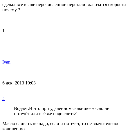
сделал все выше перечисленное перстали включатся скорости
почему ?
1
Ivan
6 дек. 2013 19:03
#
Водаёт:
И что при удалённом сальнике масло не
потечёт или всё же надо слить?
Масло сливать не надо, если и потечет, то не значительное
количество.