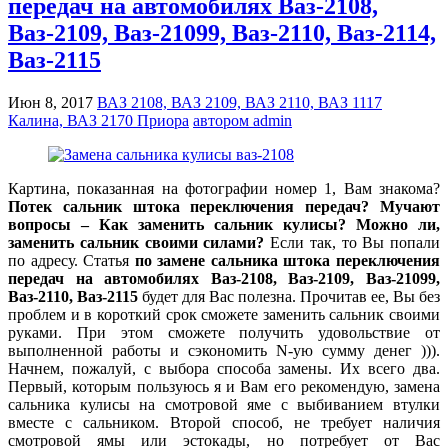
передач на автомобилях Ваз-2108,
Ваз-2109, Ваз-21099, Ваз-2110, Ваз-2114,
Ваз-2115
Июн 8, 2017
ВАЗ 2108, ВАЗ 2109, ВАЗ 2110, ВАЗ 1117
Калина, ВАЗ 2170 Приора
автором admin
Картина, показанная на фотографии номер 1, Вам знакома?
Потек сальник штока переключения передач? Мучают
вопросы – Как заменить сальник кулисы? Можно ли,
заменить сальник своими силами?
Если так, то Вы попали
по адресу. Статья
по замене сальника штока переключения
передач на автомобилях Ваз-2108, Ваз-2109, Ваз-21099,
Ваз-2110, Ваз-2115
будет для Вас полезна. Прочитав ее, Вы без
проблем и в короткий срок сможете заменить сальник своими
руками. При этом сможете получить удовольствие от
выполненной работы и сэкономить N-ую сумму денег ))).
Начнем, пожалуй, с выбора способа замены. Их всего два.
Первый, которым пользуюсь я и Вам его рекомендую, замена
сальника кулисы на смотровой яме с выбиванием втулки
вместе с сальником. Второй способ, не требует наличия
смотровой ямы или эстокады, но потребует от Вас