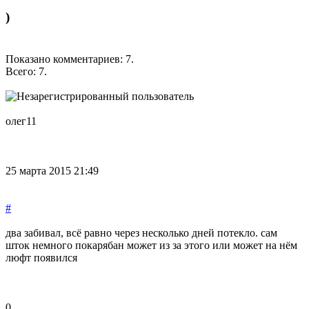
)
Показано комментариев:
7
.
Всего:
7
.
олег11
25 марта 2015 21:49
#
два забивал, всё равно через несколько дней потекло. сам
шток немного покарябан может из за этого или может на нём
люфт появился
0