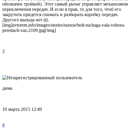
обозначен тройкой). Этот самый рычаг управляет механизмом
переключения передач. И если я прав, то для того, чтоб его
закрутить придется снимать и разбирать коробку передач.
Другого выхода нет (((.
[img]avtorem.info/images/stories/raznoe/bolt-ruchaga-vala-vubora-
peredach-vaz-2109.jpg[/img]
2
дима
10 марта 2015 12:49
#