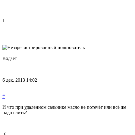
1
Водаёт
6 дек. 2013 14:02
#
И что при удалённом сальнике масло не потечёт или всё же
надо слить?
-6