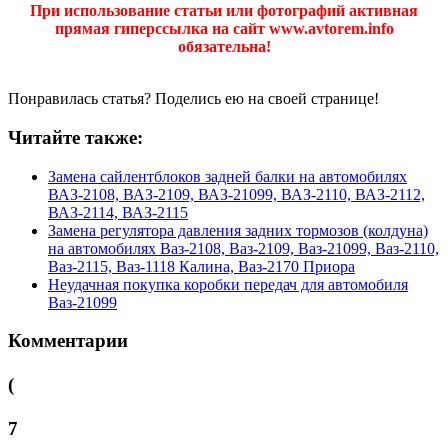
При использование статьи или фотографий активная
прямая гиперссылка на сайт www.avtorem.info
обязательна!
Понравилась статья? Поделись ею на своей странице!
Читайте также:
Замена сайлентблоков задней балки на автомобилях
ВАЗ-2108, ВАЗ-2109, ВАЗ-21099, ВАЗ-2110, ВАЗ-2112,
ВАЗ-2114, ВАЗ-2115
Замена регулятора давления задних тормозов (колдуна)
на автомобилях Ваз-2108, Ваз-2109, Ваз-21099, Ваз-2110,
Ваз-2115, Ваз-1118 Калина, Ваз-2170 Приора
Неудачная покупка коробки передач для автомобиля
Ваз-21099
Комментарии
(
7