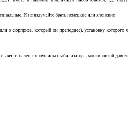
игинальные. И не вздумайте брать немецкие или японские
или о сюрпризе, который он преподнес), установку которого я
бы вывести палец с проушины стабилизатора, монтировкой давим