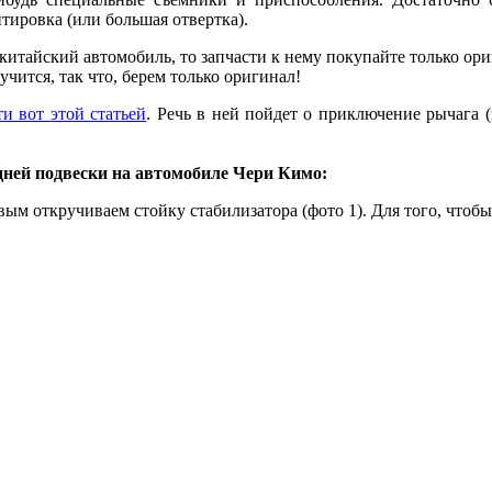
нтировка (или большая отвертка).
 китайский автомобиль, то запчасти к нему покупайте только ор
чится, так что, берем только оригинал!
и вот этой статьей
. Речь в ней пойдет о приключение рычага (
ней подвески на автомобиле Чери Кимо:
вым откручиваем стойку стабилизатора (фото 1). Для того, что