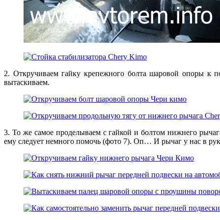
2. Откручиваем гайку крепежного болта шаровой опоры к по
вытаскиваем.
3. То же самое проделываем с гайкой и болтом нижнего рычаг
ему следует немного помочь (фото 7). Оп… И рычаг у нас в рука