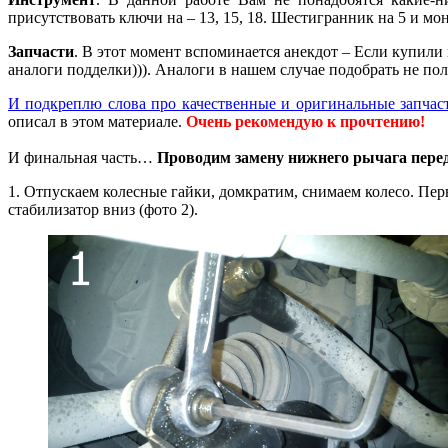
присутствовать ключи на – 13, 15, 18. Шестигранник на 5 и мо
Запчасти
. В этот момент вспоминается анекдот – Если купили
аналоги подделки))). Аналоги в нашем случае подобрать не полу
И подкреплю слова про качественные и оригинальные запчаст
описал в этом материале.
Очень рекомендую к прочтению!
И финальная часть…
Проводим замену нижнего рычага перед
1. Отпускаем колесные гайки, домкратим, снимаем колесо. Пер
стабилизатор вниз (фото 2).