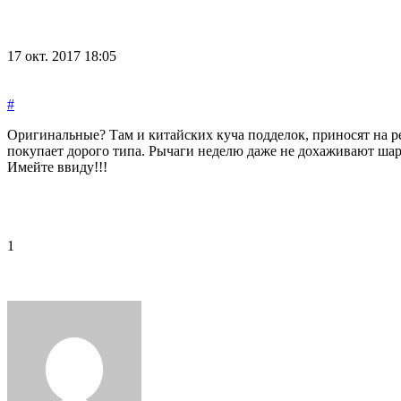
17 окт. 2017 18:05
#
Оригинальные? Там и китайских куча подделок, приносят на ре
покупает дорого типа. Рычаги неделю даже не дохаживают шаро
Имейте ввиду!!!
1