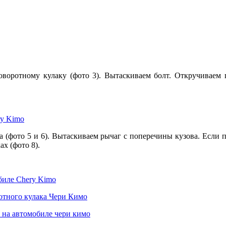
воротному кулаку (фото 3). Вытаскиваем болт. Откручиваем 
а (фото 5 и 6). Вытаскиваем рычаг с поперечины кузова. Если
х (фото 8).