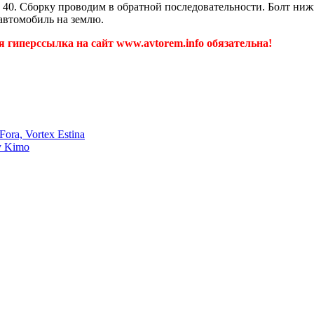
а 40. Сборку проводим в обратной последовательности. Болт ниж
 автомобиль на землю.
 гиперссылка на сайт www.avtorem.info обязательна!
ora, Vortex Estina
y Kimo