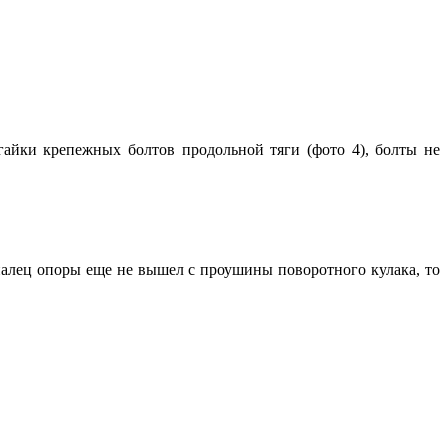
гайки крепежных болтов продольной тяги (фото 4), болты не
 палец опоры еще не вышел с проушины поворотного кулака, то