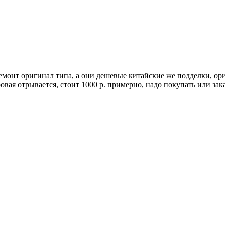
монт оригинал типа, а они дешевые китайские же подделки, ориг
вая отрывается, стоит 1000 р. примерно, надо покупать или зак