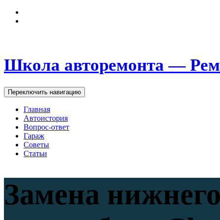
Школа авторемонта — Рем
Переключить навигацию
Главная
Автоистория
Вопрос-ответ
Гараж
Советы
Статьи
Замена нижнего