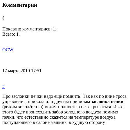
Комментарии
(
Показано комментариев:
1
.
Всего:
1
.
OCW
17 марта 2019 17:51
#
Про заслонки печки надо ещё помнить! Так как по вине троса
управления, привода или другим причинам
заслонка печки
(режим холод/тепло) может полностью не закрываться. Из-за
этого будет происходить забор холодного воздуха помимо
печки, что естественно скажется на температуре воздуха
поступающего в салоне машины в худшую сторону.