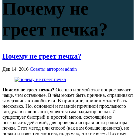
Почему не
греет печка?
Почему не греет печка?
Дек 14, 2016
Советы
автором admin
Почему не греет печка?
Осенью и зимой этот вопрос звучит
чаще, чем остальные. В чём может быть причина, спрашивают
замерзшие автолюбители. В принципе, причин может быть
несколько. Но, основной и главной причиной прохладного
воздуха в салоне авто, является сам радиатор печки. И
существует быстрый и простой метод, состоящий из
нескольких действий, для проверки исправности радиатора
печки. Этот метод или способ (как вам больше нравится), не
новый и известен многим, но думаю, что не всем. Поэтому