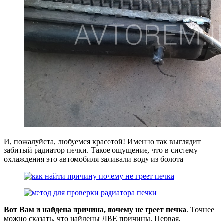
И, пожалуйста, любуемся красотой! Именно так выглядит
забитый радиатор печки. Такое ощущение, что в систему
охлаждения это автомобиля заливали воду из болота.
Вот Вам и найдена причина, почему не греет печка
. Точнее
можно сказать, что найдены ДВЕ причины. Первая,