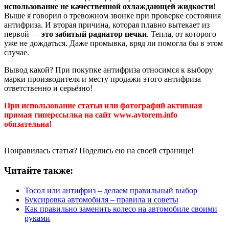
использование не качественной охлаждающей жидкости
!
Выше я говорил о тревожном звонке при проверке состояния
антифриза. И вторая причина, которая плавно вытекает из
первой —
это забитый радиатор печки
. Тепла, от которого
уже не дождаться. Даже промывка, вряд ли помогла бы в этом
случае.
Вывод какой? При покупке антифриза относимся к выбору
марки производителя и месту продажи этого антифриза
ответственно и серьёзно!
При использование статьи или фотографий активная
прямая гиперссылка на сайт www.avtorem.info
обязательна!
Понравилась статья? Поделись ею на своей странице!
Читайте также:
Тосол или антифриз – делаем правильный выбор
Буксировка автомобиля – правила и советы
Как правильно заменить колесо на автомобиле своими
руками