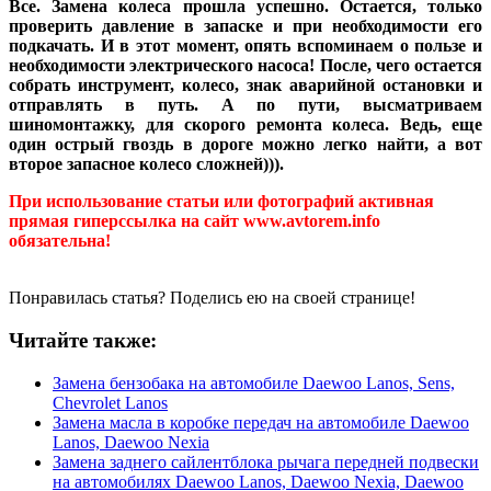
Все. Замена колеса прошла успешно. Остается, только
проверить давление в запаске и при необходимости его
подкачать. И в этот момент, опять вспоминаем о пользе и
необходимости электрического насоса! После, чего остается
собрать инструмент, колесо, знак аварийной остановки и
отправлять в путь. А по пути, высматриваем
шиномонтажку, для скорого ремонта колеса. Ведь, еще
один острый гвоздь в дороге можно легко найти, а вот
второе запасное колесо сложней))).
При использование статьи или фотографий активная
прямая гиперссылка на сайт www.avtorem.info
обязательна!
Понравилась статья? Поделись ею на своей странице!
Читайте также:
Замена бензобака на автомобиле Daewoo Lanos, Sens,
Chevrolet Lanos
Замена масла в коробке передач на автомобиле Daewoo
Lanos, Daewoo Nexia
Замена заднего сайлентблока рычага передней подвески
на автомобилях Daewoo Lanos, Daewoo Nexia, Daewoo