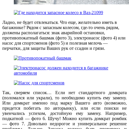
Ладно, не будет отвлекаться. Что еще, желательно иметь в
багажнике? Рядом с запасным колесом, где-то очень рядом,
должены располагаться: знак аварийной остановки,
противопокатный башмак (фото 3), электронасос (фото 4) или
насос для спортсменов (фото 5) и полезная мелочь —
перчатки, для защиты Ваших рук от ссадин и грязи.
Так, сверяем список… Если нет стандартного домкрата
(поломался или украли), то необходимо купить ему замену.
Или домкрат именно под марку Вашего авто (возможно,
придется побегать по авторынку), или если поиски не
увенчались успехом, достойную ему замену. Например,
подкатной — фото 6. Шучу! Можно купить домкрат ромбик
— фото 7. Довольно недорогое и универсальное решение
проблемы. Дальше. Запаска должна быть проверена и