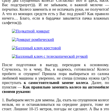
сразу два спущенных колеса? Согласны? Вот и здесь, насос
Вас подстрахует))). И не забываем, о важной мелочи —
перчатки. Колесо заменить и не испачкать руки, не получится!
А что из моющих средств есть у Вас под рукой? Как правило
ничего… Благо, если в бардачке заваляется пачка влажных
салфеток))).
После подготовки в выезду, переходим к основному.
Случилось, то к чему, Вы, я надеюсь, готовились! Колесо
пробито и спущено! Пришла пора выбираться из салона
любимой машины и уверенно, не спеша (спешка нужна где?)
приступать
к самостоятельной замене колеса
. Далее, по
пунктам —
Как правильно заменить колесо на автомобиле
своими руками:
1. Выбираем место для замены. Да, ехать на спущенном колесе
нельзя, но и останавливаться на середине дороги, тоже не
стоит. Лишние 10-15 метров, погоды не сделают. А Вы в это