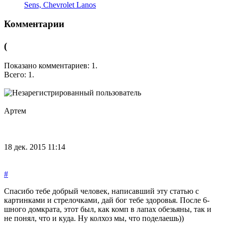
Sens, Chevrolet Lanos
Комментарии
(
Показано комментариев:
1
.
Всего:
1
.
Артем
18 дек. 2015 11:14
#
Спасибо тебе добрый человек, написавший эту статью с
картинками и стрелочками, дай бог тебе здоровья. После 6-
шного домкрата, этот был, как комп в лапах обезьяны, так и
не понял, что и куда. Ну колхоз мы, что поделаешь))