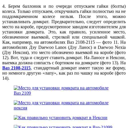
4. Берем баллоник и по очереди отпускаем гайки (болты)
колеса. Только отпускаем, откручивать гайки полностью на не
поддомкраченном колесе нельзя. После этого, можно
устанавливать домкрат. Предварительно, следует определить
место на коробе, предусмотренное заводом изготовителем для
установки домкрата. Это, как правило, усиленное место,
обозначенное выемкой, стрелкой или специальной чашкой.
Как, например, на автомобилях Ваз 2108-2115 — фото 11. На
автомобилях Дэу Daewoo Lanos (Дэу Ланос) и Daewoo Nexia
(Дэу Нексия), это место обозначено выемкой на коробе (фото
12). Вот, туда и следует ставить домкрат. На Ланосе и Нексии,
выемка должна совпасть с бортиком на домкрате (фото 13). На
Ваз 2108-2115
, стандартный домкрат имеет такую же форму,
но немного другую «лапу», как раз по чашку на коробе (фото
14).