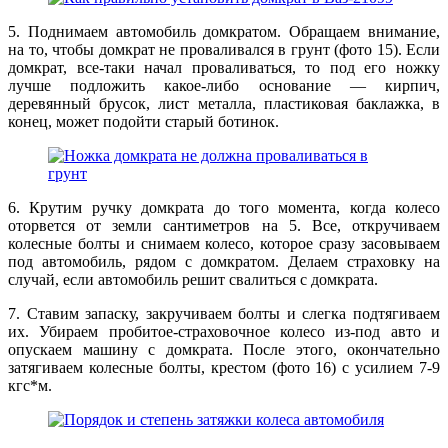
5. Поднимаем автомобиль домкратом. Обращаем внимание,
на то, чтобы домкрат не проваливался в грунт (фото 15). Если
домкрат, все-таки начал проваливаться, то под его ножку
лучше подложить какое-либо основание — кирпич,
деревянный брусок, лист металла, пластиковая баклажка, в
конец, может подойти старый ботинок.
6. Крутим ручку домкрата до того момента, когда колесо
оторвется от земли сантиметров на 5. Все, откручиваем
колесные болты и снимаем колесо, которое сразу засовываем
под автомобиль, рядом с домкратом. Делаем страховку на
случай, если автомобиль решит свалиться с домкрата.
7. Ставим запаску, закручиваем болты и слегка подтягиваем
их. Убираем пробитое-страховочное колесо из-под авто и
опускаем машину с домкрата. После этого, окончательно
затягиваем колесные болты, крестом (фото 16) с усилием 7-9
кгс*м.