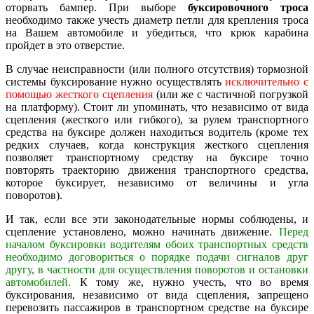
оторвать бампер. При выборе
буксировочного троса
необходимо также учесть диаметр петли для крепления троса
на Вашем автомобиле и убедиться, что крюк карабина
пройдет в это отверстие.
В случае неисправности (или полного отсутствия) тормозной
системы буксирование нужно осуществлять
исключительно с
помощью жесткого сцепления
(или же с частичной погрузкой
на платформу). Стоит ли упоминать, что независимо от вида
сцепления (жесткого или гибкого), за рулем транспортного
средства на буксире должен находиться водитель (кроме тех
редких случаев, когда конструкция жесткого сцепления
позволяет транспортному средству на буксире точно
повторять траекторию движения транспортного средства,
которое буксирует, независимо от величины и угла
поворотов).
И так, если все эти законодательные нормы соблюдены, и
сцепление установлено, можно начинать движение.
Перед
началом буксировки водителям обоих транспортных средств
необходимо договориться о порядке подачи сигналов друг
другу, в частности для осуществления поворотов и остановки
автомобилей.
К тому же, нужно учесть, что во время
буксирования, независимо от вида сцепления, запрещено
перевозить пассажиров в транспортном средстве на буксире