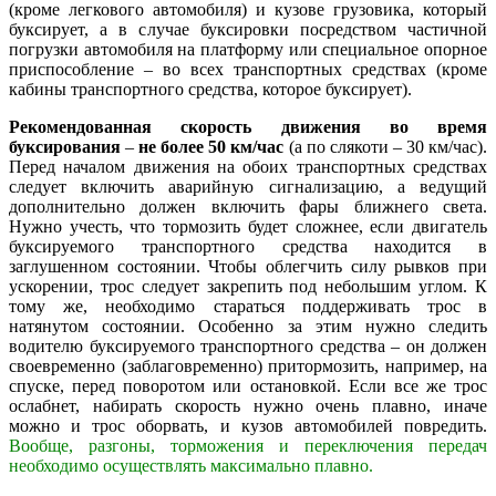
(кроме легкового автомобиля) и кузове грузовика, который
буксирует, а в случае буксировки посредством частичной
погрузки автомобиля на платформу или специальное опорное
приспособление – во всех транспортных средствах (кроме
кабины транспортного средства, которое буксирует).
Рекомендованная скорость движения во время
буксирования
–
не более 50 км/час
(а по слякоти – 30 км/час).
Перед началом движения на обоих транспортных средствах
следует включить аварийную сигнализацию, а ведущий
дополнительно должен включить фары ближнего света.
Нужно учесть, что тормозить будет сложнее, если двигатель
буксируемого транспортного средства находится в
заглушенном состоянии. Чтобы облегчить силу рывков при
ускорении, трос следует закрепить под небольшим углом. К
тому же, необходимо стараться поддерживать трос в
натянутом состоянии. Особенно за этим нужно следить
водителю буксируемого транспортного средства – он должен
своевременно (заблаговременно) притормозить, например, на
спуске, перед поворотом или остановкой. Если все же трос
ослабнет, набирать скорость нужно очень плавно, иначе
можно и трос оборвать, и кузов автомобилей повредить.
Вообще, разгоны, торможения и переключения передач
необходимо осуществлять максимально плавно.