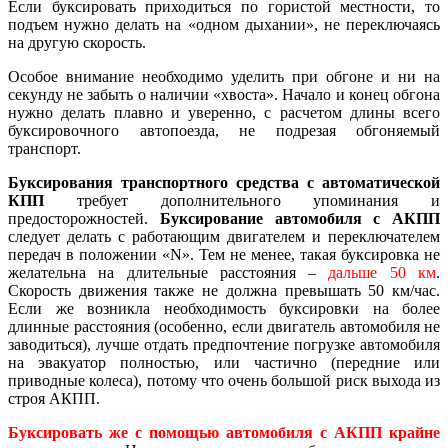
Если буксировать приходиться по гористой местности, то
подъем нужно делать на «одном дыхании», не переключаясь
на другую скорость.
Особое внимание необходимо уделить при обгоне и ни на
секунду не забыть о наличии «хвоста». Начало и конец обгона
нужно делать плавно и уверенно, с расчетом длины всего
буксировочного автопоезда, не подрезая обгоняемый
транспорт.
Буксирования транспортного средства с автоматической
КПП
требует дополнительного упоминания и
предосторожностей.
Буксирование автомобиля с АКПП
следует делать с работающим двигателем и переключателем
передач в положении «N». Тем не менее, такая буксировка не
желательна на длительные расстояния –
дальше 50 км
.
Скорость движения также не должна превышать 50 км/час.
Если же возникла необходимость буксировки на более
длинные расстояния (особенно, если двигатель автомобиля не
заводиться), лучше отдать предпочтение погрузке автомобиля
на эвакуатор полностью, или частично (передние или
приводные колеса), потому что очень большой риск выхода из
строя АКПП.
Буксировать же с помощью автомобиля с АКПП крайне