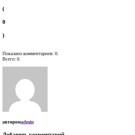
(
0
)
Показано комментариев:
0
.
Всего:
0
.
автором
admin
Добавить комментарий