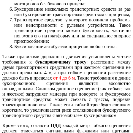
мотоциклов без бокового прицепа;
Буксирование нескольких транспортных средств за раз
или буксирование транспортным средством с прицепом;
Транспортное средство, у которого возникли проблемы
или неисправности с рулевым устройством. Такое
транспортное средство можно буксировать, частично
погрузив его на платформу или на специальное опорное
приспособление;
Буксирование автобусами прицепов любого типа.
Также правилами дорожного движения установлены четкие
требования к
буксировочному тросу
: расстояние между
двумя транспортными средствами при жестком сцеплении не
должно превышать 4 м, а при гибком сцеплении расстояние
должно быть в пределах
от 4 до 6 м
. Такие требования к длине
буксировочного сцепления являются абсолютно
оправданными. Слишком длинное сцепление (как гибкое, так
и жесткое) затрудняет маневры при повороте, и буксируемое
транспортное средство может съехать с трассы, подрезав
траекторию поворота. Также, если гибкий трос будет слишком
коротким, то увеличивается риск столкновения буксируемого
транспортного средства с автомобилем-буксировщиком.
Кроме этого, согласно
ПДД
каждый метр гибкого сцепления
должен отмечаться сигнальными флажками или щитками