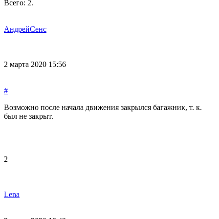
Всего:
2
.
АндрейСенс
2 марта 2020 15:56
#
Возможно после начала движения закрылся багажник, т. к.
был не закрыт.
2
Lena