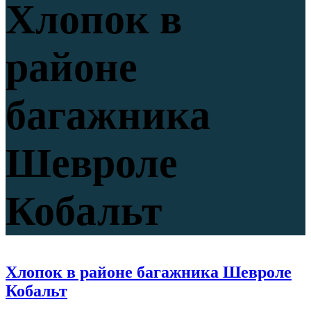
Хлопок в
районе
багажника
Шевроле
Кобальт
Хлопок в районе багажника Шевроле
Кобальт