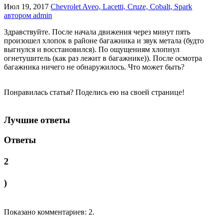
Июл 19, 2017
Chevrolet Aveo, Lacetti, Cruze, Cobalt, Spark
автором admin
Здравствуйте. После начала движения через минут пять
произошел хлопок в районе багажника и звук метала (будто
выгнулся и восстановился). По ощущениям хлопнул
огнетушитель (как раз лежит в багажнике)). После осмотра
багажника ничего не обнаружилось. Что может быть?
Понравилась статья? Поделись ею на своей странице!
Лучшие ответы
Ответы
2
)
Показано комментариев:
2
.