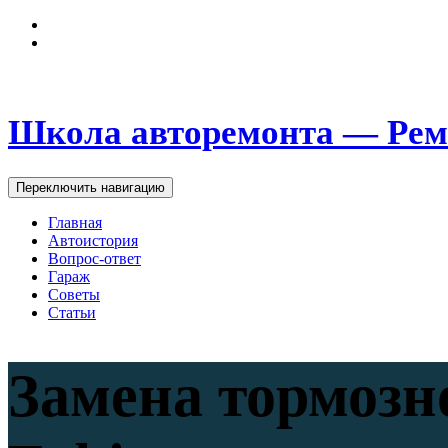
Школа авторемонта — Рем
Переключить навигацию
Главная
Автоистория
Вопрос-ответ
Гараж
Советы
Статьи
Замена тормозн