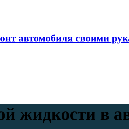
онт автомобиля своими ру
ой жидкости в а