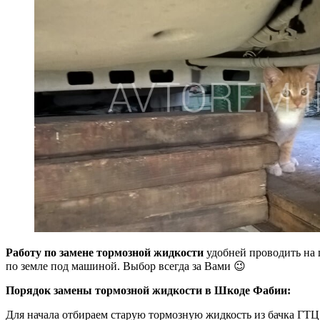
Работу по замене тормозной жидкости
удобней проводить на п
по земле под машиной. Выбор всегда за Вами 😉
Порядок замены тормозной жидкости в Шкоде Фабии:
Для начала отбираем старую тормозную жидкость из бачка ГТЦ