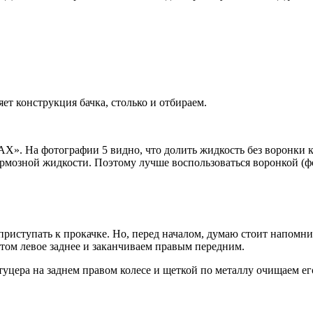
ет конструкция бачка, столько и отбираем.
Х». На фотографии 5 видно, что долить жидкость без воронки к
мозной жидкости. Поэтому лучше воспользоваться воронкой (фо
риступать к прокачке. Но, перед началом, думаю стоит напомнит
потом левое заднее и заканчиваем правым передним.
цера на заднем правом колесе и щеткой по металлу очищаем его 