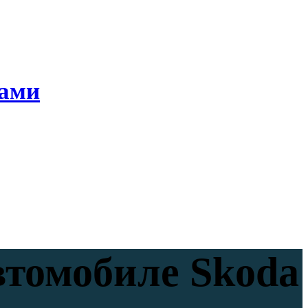
ками
втомобиле Skoda