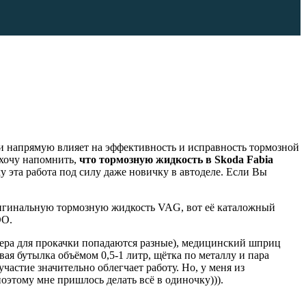
ти напрямую влияет на эффективность и исправность тормозной
 хочу напомнить,
что тормозную жидкость в Skoda Fabia
у эта работа под силу даже новичку в автоделе. Если Вы
ригинальную тормозную жидкость VAG, вот её каталожный
DO.
цера для прокачки попадаются разные), медицинский шприц
ая бутылка объёмом 0,5-1 литр, щётка по металлу и пара
астие значительно облегчает работу. Но, у меня из
оэтому мне пришлось делать всё в одиночку))).