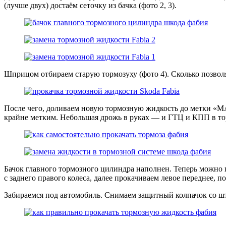
(лучше двух) достаём сеточку из бачка (фото 2, 3).
Шприцом отбираем старую тормозуху (фото 4). Сколько позволя
После чего, доливаем новую тормозную жидкость до метки «МА
крайне метким. Небольшая дрожь в руках — и ГТЦ и КПП в тор
Бачок главного тормозного цилиндра наполнен. Теперь можно п
с заднего правого колеса, далее прокачиваем левое переднее, 
Забираемся под автомобиль. Снимаем защитный колпачок со шту