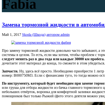
Fabia
Замена тормозной жидкости в автомоби
Май 1, 2017
Skoda (Шкода)
автором admin
Про замену тормозной жидкости довольно часто забывают, а эт
системы в целом. То есть, если мы хотим, чтобы проблем с тор
следует менять раз в два года или каждые 30000 км пробега.
дочитаете этот материал до конца, то сможете в этом убедить
Запчасти.
Ну, здесь всё просто. Необходимо приобрести 1 ли
номер: B000750M3. Если с финансами туго, то тогда можно 
По инструменту, который будет необходим при замене тормо
или груша для отбора жидкости из бачка главного тормозного ц
небольших отвёрток, воронка для комфортной заливки жидкости 
помощников был только Рыжий (фото этого деятеля можно увиде