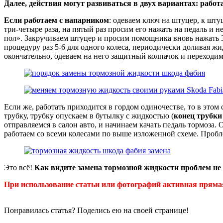
Далее, действия могут развиваться в двух вариантах: работ
Если работаем с напарником
: одеваем ключ на штуцер, к шт
три-четыре раза, на пятый раз просим его нажать на педаль и н
пол». Закручиваем штуцер и просим помощника вновь нажать 3-
процедуру раз 5-6 для одного колеса, периодически доливая жи
окончательно, одеваем на него защитный колпачок и переходим 
Если же, работать приходится в гордом одиночестве, то в этом
трубку, трубку опускаем в бутылку с жидкостью (
конец трубки
отправляемся в салон авто, и начинаем качать педаль тормоза.
работаем со всеми колесами по выше изложенной схеме. Пробл
Это всё!
Как видите замена тормозной жидкости проблем не 
При использование статьи или фотографий активная прямая
Понравилась статья? Поделись ею на своей странице!