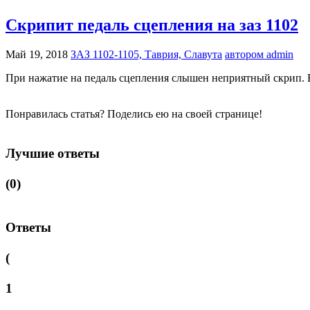
Скрипит педаль сцепления на заз 1102
Май 19, 2018
ЗАЗ 1102-1105, Таврия, Славута
автором admin
При нажатие на педаль сцепления слышен неприятный скрип.
Понравилась статья? Поделись ею на своей странице!
Лучшие ответы
(0)
Ответы
(
1