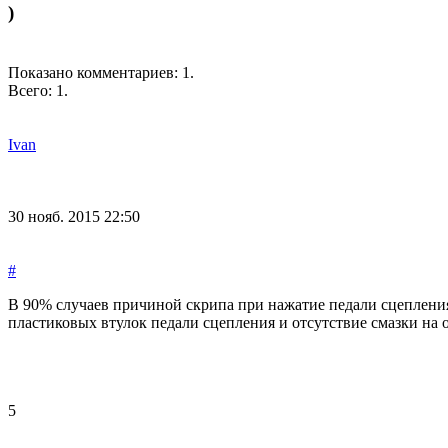
)
Показано комментариев:
1
.
Всего:
1
.
Ivan
30 нояб. 2015 22:50
#
В 90% случаев причиной скрипа при нажатие педали сцеплени
пластиковых втулок педали сцепления и отсутствие смазки на 
5