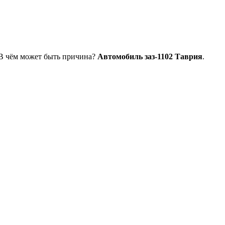
 В чём может быть причина?
Автомобиль заз-1102 Таврия
.