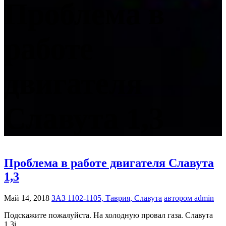
Проблема в
работе
двигателя
Славута 1,3
Проблема в работе двигателя Славута
1,3
Май 14, 2018
ЗАЗ 1102-1105, Таврия, Славута
автором admin
Подскажите пожалуйста. На холодную провал газа. Славута
1.3і