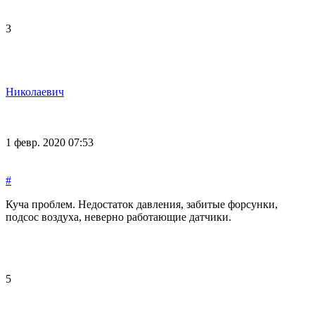
3
Николаевич
1 февр. 2020 07:53
#
Куча проблем. Недостаток давления, забитые форсунки,
подсос воздуха, неверно работающие датчики.
5