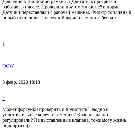
Давление в топливной рамке 3.5 Двигатель прогретый
работает в идеале. Проверили ноутом микас всё в норме.
Датчики переставляли с рабочей машины. Фильтр топливный
новый поставили. Последний вариант сменить бензин.
1
OCW
3 февр. 2020 18:13
#
Может форсунки проверить и почистить? Заодно и
уплотнительные колечки заменить! Клапана давно
регулировали? Не выставленные клапана, тоже могу жизнь
подпортить))