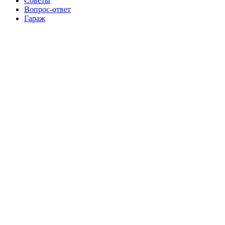
Советы
Вопрос-ответ
Гараж