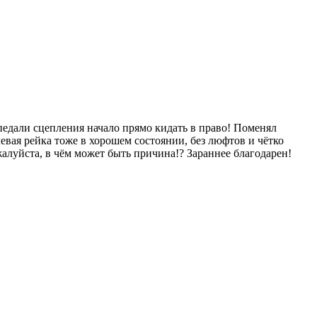
 педали сцепления начало прямо кидать в право! Поменял
вая рейка тоже в хорошем состоянии, без люфтов и чётко
жалуйста, в чём может быть причина!? Зараннее благодарен!