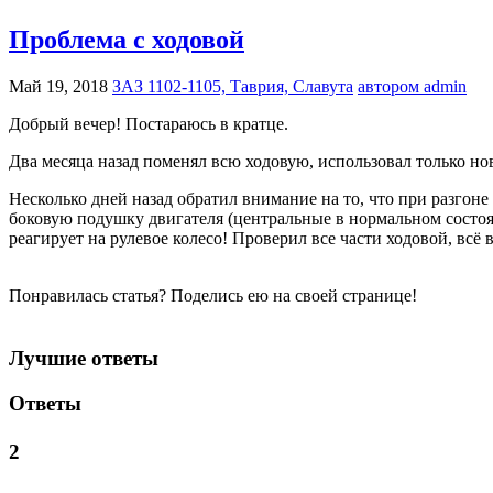
Проблема с ходовой
Май 19, 2018
ЗАЗ 1102-1105, Таврия, Славута
автором admin
Добрый вечер! Постараюсь в кратце.
Два месяца назад поменял всю ходовую, использовал только но
Несколько дней назад обратил внимание на то, что при разгон
боковую подушку двигателя (центральные в нормальном состоян
реагирует на рулевое колесо! Проверил все части ходовой, вс
Понравилась статья? Поделись ею на своей странице!
Лучшие ответы
Ответы
2