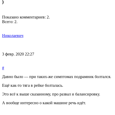
)
Показано комментариев:
2
.
Всего:
2
.
Николаевич
3 февр. 2020 22:27
#
Давно было — при таких-же симптомах подрамник болтался.
Ещё как-то тяга в рейке болталась.
Это всё к выше сказанному, про развал и балансировку.
А вообще интересно о какой машине речь идёт.