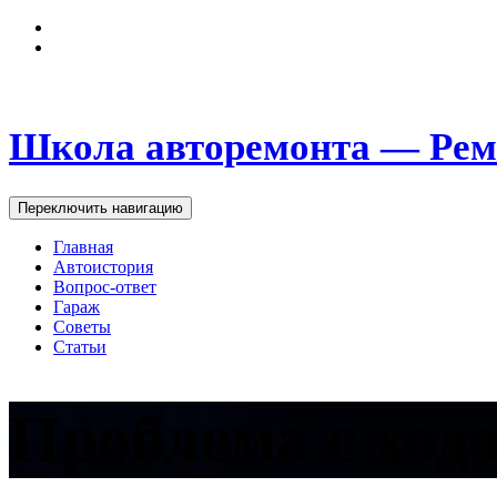
Школа авторемонта — Рем
Переключить навигацию
Главная
Автоистория
Вопрос-ответ
Гараж
Советы
Статьи
Проблема с ход