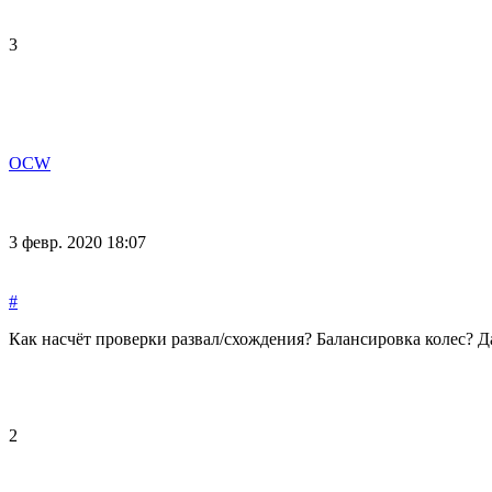
3
OCW
3 февр. 2020 18:07
#
Как насчёт проверки развал/схождения? Балансировка колес? 
2