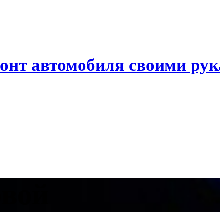
онт автомобиля своими ру
овой