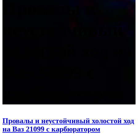
Провалы и
неустойчивый
холостой ход на
Ваз 21099 с
карбюратором
Провалы и неустойчивый холостой ход
на Ваз 21099 с карбюратором