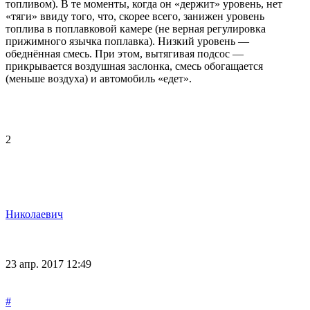
топливом). В те моменты, когда он «держит» уровень, нет
«тяги» ввиду того, что, скорее всего, занижен уровень
топлива в поплавковой камере (не верная регулировка
прижимного язычка поплавка). Низкий уровень —
обеднённая смесь. При этом, вытягивая подсос —
прикрывается воздушная заслонка, смесь обогащается
(меньше воздуха) и автомобиль «едет».
2
Николаевич
23 апр. 2017 12:49
#