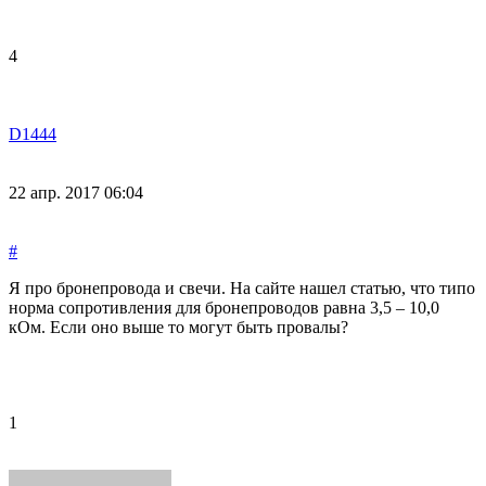
4
D1444
22 апр. 2017 06:04
#
Я про бронепровода и свечи. На сайте нашел статью, что типо
норма сопротивления для бронепроводов равна 3,5 – 10,0
кОм. Если оно выше то могут быть провалы?
1