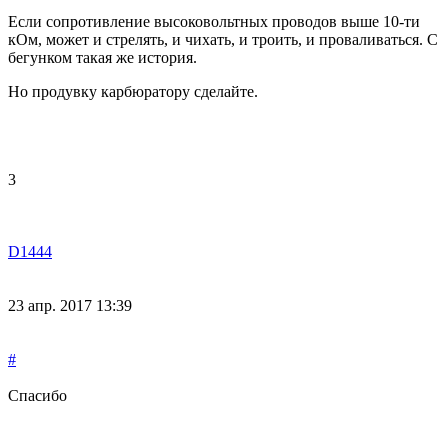
Если сопротивление высоковольтных проводов выше 10-ти
кОм, может и стрелять, и чихать, и троить, и проваливаться. С
бегунком такая же история.
Но продувку карбюратору сделайте.
3
D1444
23 апр. 2017 13:39
#
Спасибо