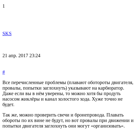
1
SKS
21 апр. 2017 23:24
#
Все перечисленные проблемы (плавают оботороты двигателя,
провалы, попытки заглохнуть) указывают на карбюратор.
Даже если вы в нём уверены, то можно хотя бы продуть
насосом жиклёры и канал холостого хода. Хуже точно не
будет.
Так же, можно проверить свечи и бронепровода. Плавать
обороты по их вине не будут, но вот провалы при движении и
попытки двигателя заглохнуть они могут «организовать».