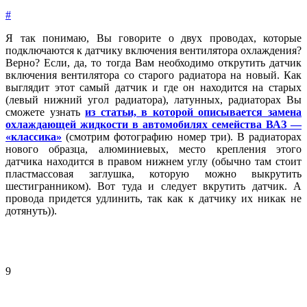
#
Я так понимаю, Вы говорите о двух проводах, которые
подключаются к датчику включения вентилятора охлаждения?
Верно? Если, да, то тогда Вам необходимо открутить датчик
включения вентилятора со старого радиатора на новый. Как
выглядит этот самый датчик и где он находится на старых
(левый нижний угол радиатора), латунных, радиаторах Вы
сможете узнать
из статьи, в которой описывается замена
охлаждающей жидкости в автомобилях семейства ВАЗ —
«классика»
(смотрим фотографию номер три). В радиаторах
нового образца, алюминиевых, место крепления этого
датчика находится в правом нижнем углу (обычно там стоит
пластмассовая заглушка, которую можно выкрутить
шестигранником). Вот туда и следует вкрутить датчик. А
провода придется удлинить, так как к датчику их никак не
дотянуть)).
9