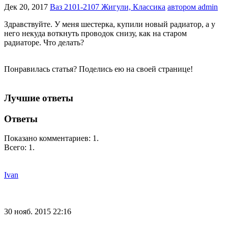
Дек 20, 2017
Ваз 2101-2107 Жигули, Классика
автором admin
Здравствуйте. У меня шестерка, купили новый радиатор, а у
него некуда воткнуть проводок снизу, как на старом
радиаторе. Что делать?
Понравилась статья? Поделись ею на своей странице!
Лучшие ответы
Ответы
Показано комментариев:
1
.
Всего:
1
.
Ivan
30 нояб. 2015 22:16