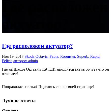
Где расположен
актуатор?
Где расположен актуатор?
Ноя 19, 2017
Skoda Octavia, Fabia, Roomster, Superb, Rapid,
Felicia
автором admin
Где на Шкоде Октавии 1,9 ТДИ находится актуатор и за что он
отвечает?
Понравилась статья? Поделись ею на своей странице!
Лучшие ответы
Ответы