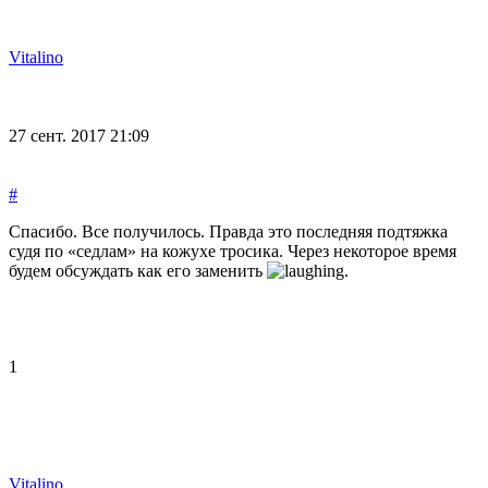
Vitalino
27 сент. 2017 21:09
#
Спасибо. Все получилось. Правда это последняя подтяжка
судя по «седлам» на кожухе тросика. Через некоторое время
будем обсуждать как его заменить
.
1
Vitalino