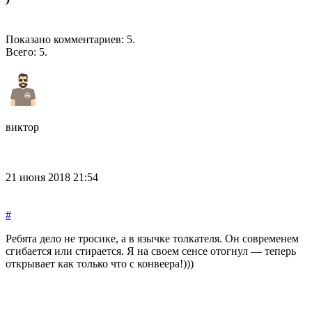
Показано комментариев:
5
.
Всего:
5
.
виктор
21 июня 2018 21:54
#
Ребята дело не тросике, а в язычке толкателя. Он современем
сгибается или стирается. Я на своем сенсе отогнул — теперь
открывает как только что с конвеера!)))