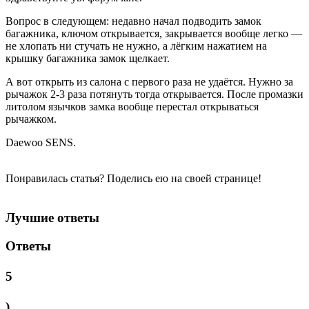
Вопрос в следующем: недавно начал подводить замок
багажника, ключом открывается, закрывается вообще легко —
не хлопать ни стучать не нужно, а лёгким нажатием на
крышку багажника замок щелкает.
А вот открыть из салона с первого раза не удаётся. Нужно за
рычажок 2-3 раза потянуть тогда открывается. После промазки
литолом язычков замка вообще перестал открываться
рычажком.
Daewoo SENS.
Понравилась статья? Поделись ею на своей странице!
Лучшие ответы
Ответы
5
)