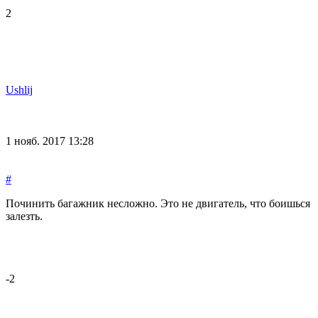
2
Ushlij
1 нояб. 2017 13:28
#
Починить багажник несложно. Это не двигатель, что боишься
залезть.
-2