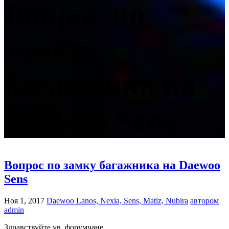
Вопрос по
замку
багажника на
Daewoo Sens
Вопрос по замку багажника на Daewoo
Sens
Ноя 1, 2017
Daewoo Lanos, Nexia, Sens, Matiz, Nubira
автором
admin
Здравствуйте ув. форумчане.