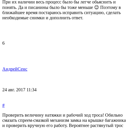
При их наличии весь процесс было бы легче обьяснить и
понять. Да и писанины было бы тоже меньше 😉 Поэтому в
ближайшее время постараюсь исправить ситуацию, сделать
необходимые снимки и дополнить ответ.
6
АндрейСенс
24 авг. 2017 11:34
#
Проверить величину натяжки и рабочий ход троса! Обильно
смазать спреем-смазкой механизм замка на крышке багажника
и проверить вручную его работу. Вероятнее растянутый трос