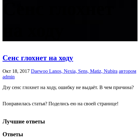
Сенс глохнет
на ходу
Сенс глохнет на ходу
Окт 18, 2017
Daewoo Lanos, Nexia, Sens, Matiz, Nubira
автором
admin
Дэу сенс глохнет на ходу, ошибку не выдаёт. В чем причина?
Понравилась статья? Поделись ею на своей странице!
Лучшие ответы
Ответы