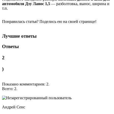
автомобиля Дэу Ланос 1,5
— разболтовка, вынос, ширина и
т.п.
Понравилась статья? Поделись ею на своей странице!
Лучшие ответы
Ответы
2
)
Показано комментариев:
2
.
Всего:
2
.
Андрей Сенс