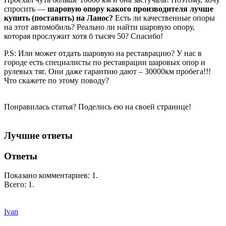
спросить —
шаровую опору какого производителя лучше
купить (поставить) на Ланос?
Есть ли качественные опоры
на этот автомобиль? Реально ли найти шаровую опору,
которая прослужит хотя б тысяч 50? Спасибо!
P.S: Или может отдать шаровую на реставрацию? У нас в
городе есть специалисты по реставрации шаровых опор и
рулевых тяг. Они даже гарантию дают – 30000км пробега!!!
Что скажете по этому поводу?
Понравилась статья? Поделись ею на своей странице!
Лучшие ответы
Ответы
Показано комментариев:
1
.
Всего:
1
.
Ivan