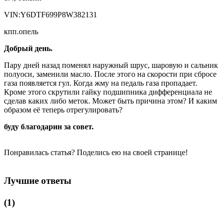
VIN:Y6DTF699P8W382131
кпп.опель
Добрый день.
Пару дней назад поменял наружный шрус, шаровую и сальник
полуоси, заменили масло. После этого на скорости при сбросе
газа появляется гул. Когда жму на педаль газа пропадает.
Кроме этого скрутили гайку подшипника дифференциала не
сделав каких либо меток. Может быть причина этом? И каким
образом её теперь отрегулировать?
буду благодарин за совет.
Понравилась статья? Поделись ею на своей странице!
Лучшие ответы
(1)