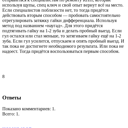
используя щупы, спец ключ и свой опыт вернут всё на место.
Если специалистов поблизости нет, то тогда придётся
действовать вторым способом — пробовать самостоятельно
отрегулировать затяжку гайки дифференциала. Используя
метод под названием «наугад». Для этого придётся
подтягивать гайку на 1-2 зуба и делать пробный выезд. Если
гул остался или стал меньше, то затягиваем гайку ещё на 1-2
зуба. Если гул усилится, отпускаем и опять пробный выезд. И
так пока не достигнете необходимого результата. Или пока не
надоест. Тогда придётся воспользоваться первым способом.
8
Ответы
Показано комментариев:
1
.
Всего:
1
.