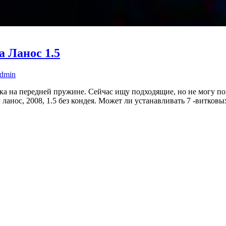
а Ланос 1.5
admin
а на передней пружине. Сейчас ищу подходящие, но не могу пон
анос, 2008, 1.5 без кондея. Может ли устанавливать 7 -витковых