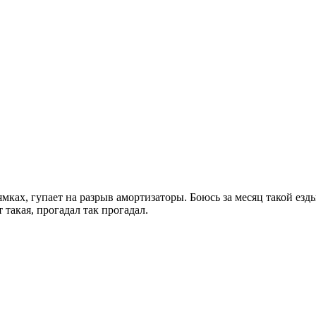
ямках, гупает на разрыв амортизаторы. Боюсь за месяц такой ез
 такая, прогадал так прогадал.