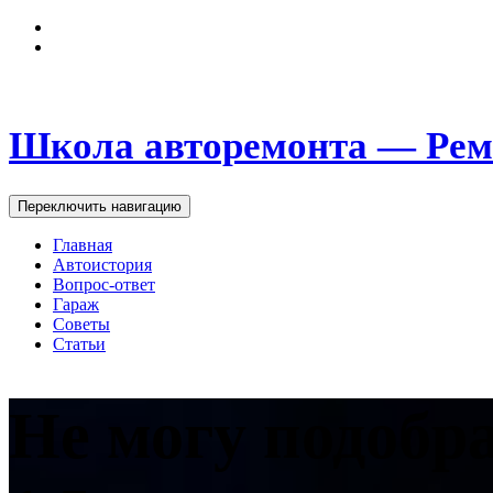
Школа авторемонта — Рем
Переключить навигацию
Главная
Автоистория
Вопрос-ответ
Гараж
Советы
Статьи
Не могу подобр