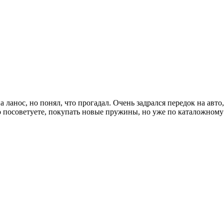
анос, но понял, что прогадал. Очень задрался передок на авто, 
то посоветуете, покупать новые пружины, но уже по каталожном