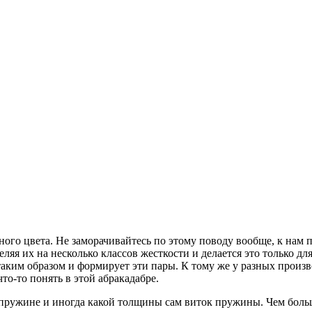
ого цвета. Не заморачивайтесь по этому поводу вообще, к нам 
еляя их на несколько классов жесткости и делается это только д
таким образом и формирует эти пары. К тому же у разных произ
то-то понять в этой абракадабре.
 пружине и иногда какой толщины сам виток пружины. Чем больш