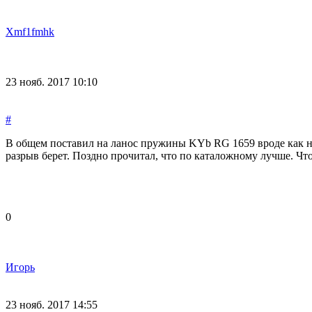
Xmf1fmhk
23 нояб. 2017 10:10
#
В общем поставил на ланос пружины KYb RG 1659 вроде как на л
разрыв берет. Поздно прочитал, что по каталожному лучше. Ч
0
Игорь
23 нояб. 2017 14:55