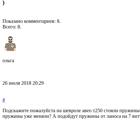
)
Показано комментариев:
8
.
Всего:
8
.
ольга
26 июля 2018 20:29
#
Подскажите пожалуйста на шевроле авео т250 стояли пружины н
пружины уже меняли? А подойдут пружины от ланоса на 7 вит