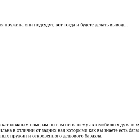
я пружина они подсядут, вот тогда и будете делать выводы.
о каталожным номерам ни вам ни вашему автомобилю я думаю хуж
льна в отличии от задних над которыми как вы знаете есть бага
еных пружин и откровенного дешового барахла.