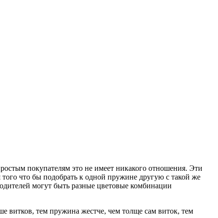
простым покупателям это не имеет никакого отношения. Эти
ля того что бы подобрать к одной пружине другую с такой же
водителей могут быть разные цветовые комбинации
е витков, тем пружина жестче, чем толще сам виток, тем