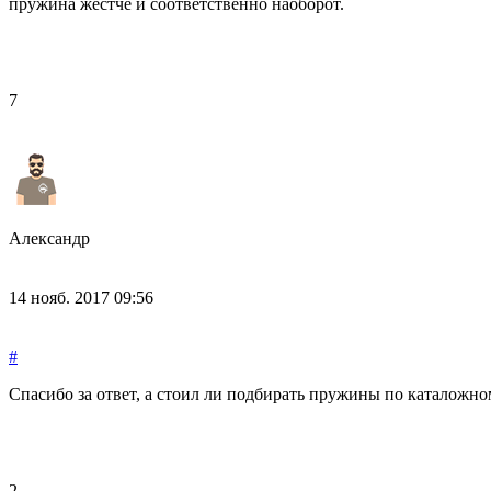
пружина жестче и соответственно наоборот.
7
Александр
14 нояб. 2017 09:56
#
Спасибо за ответ, а стоил ли подбирать пружины по каталожному
2