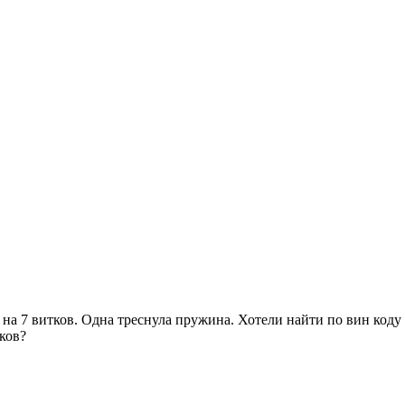
а 7 витков. Одна треснула пружина. Хотели найти по вин коду и 
ков?