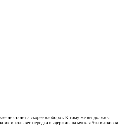
е не станет а скорее наоборот. К тому же вы должны
жник и коль вес передка выдерживала мягкая 5ти витковая