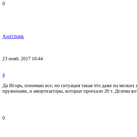
0
Xmf1fmhk
23 нояб. 2017 16:44
#
Да Игорь, понимаю все, но ситуация такая что даже на мелких 
пружинами, и амортизаторы, которые проехали 20 т. Делема вот
0