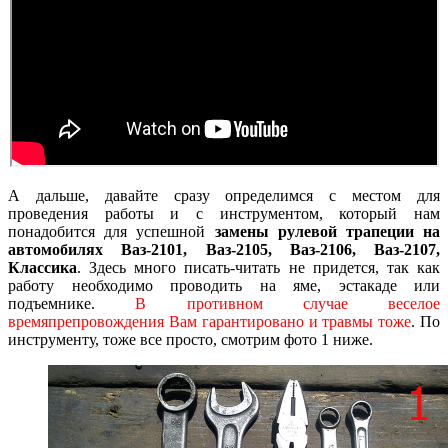
А дальше, давайте сразу определимся с местом для
проведения работы и с инструментом, который нам
понадобится для успешной
замены рулевой трапеции на
автомобилях Ваз-2101, Ваз-2105, Ваз-2106, Ваз-2107,
Классика
. Здесь много писать-читать не придется, так как
работу необходимо проводить на яме, эстакаде или
подъемнике.
В противном случае веселое
времяпрепровождения Вам гарантировано и травмы тоже
. По
инструменту, тоже все просто, смотрим фото 1 ниже.