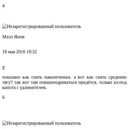
4
Мэлл Янов
18 мая 2016 19:32
#
показано как снять наконечники. а вот как снять среднюю
тягу? так вот там повыпендриваться придётся. только из-под
капота с удлинителем.
6