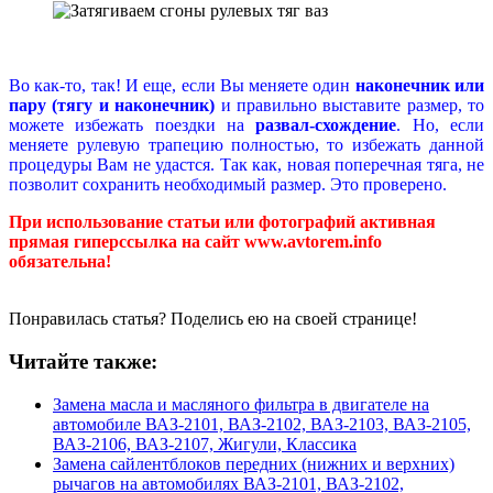
Во как-то, так! И еще, если Вы меняете один
наконечник или
пару (тягу и наконечник)
и правильно выставите размер, то
можете избежать поездки на
развал-схождение
. Но, если
меняете рулевую трапецию полностью, то избежать данной
процедуры Вам не удастся. Так как, новая поперечная тяга, не
позволит сохранить необходимый размер. Это проверено.
При использование статьи или фотографий активная
прямая гиперссылка на сайт www.avtorem.info
обязательна!
Понравилась статья? Поделись ею на своей странице!
Читайте также:
Замена масла и масляного фильтра в двигателе на
автомобиле ВАЗ-2101, ВАЗ-2102, ВАЗ-2103, ВАЗ-2105,
ВАЗ-2106, ВАЗ-2107, Жигули, Классика
Замена сайлентблоков передних (нижних и верхних)
рычагов на автомобилях ВАЗ-2101, ВАЗ-2102,