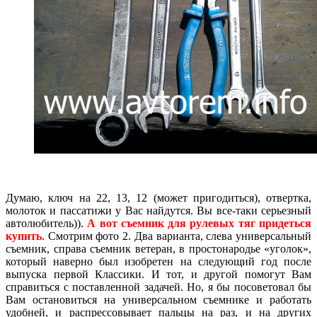
Думаю, ключ на 22, 13, 12 (может пригодиться), отвертка,
молоток и пассатижи у Вас найдутся. Вы все-таки серьезный
автолюбитель)).
А вот съемник для рулевых тяг придеться
купить
. Смотрим фото 2. Два варианта, слева универсальный
съемник, справа съемник ветеран, в простонародье «уголок»,
который наверно был изобретен на следующий год после
выпуска первой Классики. И тот, и другой помогут Вам
справиться с поставленной задачей. Но, я бы посоветовал бы
Вам остановиться на универсальном съемнике и работать
удобней, и распрессовывает пальцы на раз, и на других