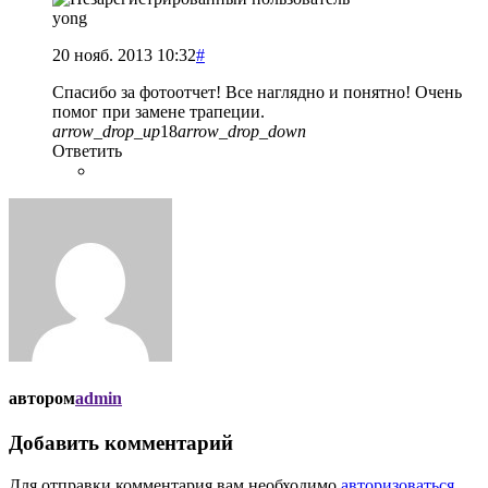
yong
20 нояб. 2013 10:32
#
Спасибо за фотоотчет! Все наглядно и понятно! Очень
помог при замене трапеции.
arrow_drop_up
18
arrow_drop_down
Ответить
автором
admin
Добавить комментарий
Для отправки комментария вам необходимо
авторизоваться
.