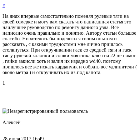
#
На днях впервые самостоятельно поменял рулевые тяги на
своей семерке и могу вам сказать что написанная статья это
наилучшее руководство по ремонту данного узла. Все
написано очень правильно и понятно. Автору статьи большое
спасибо. Но хотелось бы поделиться своим опытом и
рассказать , с какими трудностями мне лично пришлось
столкнуться. При откручивании гаек со средней тяги и гаек
тяг у рулевой колонки и сошки маятника ключ на 22 не помог
, гайки закисли хоть и залил их изрядно wd40, поэтому
пришлось все же искать карданчик и собрать все удлинители (
около метра ) и откручивать их из-под капота.
1
Алексей
28 июля 2017 16:49