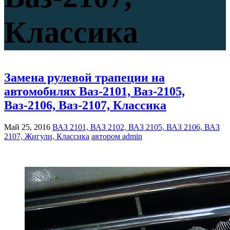
Классика
Замена рулевой трапеции на
автомобилях Ваз-2101, Ваз-2105,
Ваз-2106, Ваз-2107, Классика
Май 25, 2016
ВАЗ 2101, ВАЗ 2102, ВАЗ 2105, ВАЗ 2106, ВАЗ
2107, Жигули, Классика
автором admin