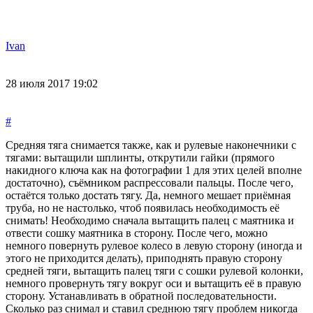
Ivan
28 июля 2017 19:02
#
Средняя тяга снимается также, как и рулевые наконечники с
тягами: вытащили шплинты, открутили гайки (прямого
накидного ключа как на фотографии 1 для этих целей вполне
достаточно), съёмником распрессовали пальцы. После чего,
остаётся только достать тягу. Да, немного мешает приёмная
труба, но не настолько, чтоб появилась необходимость её
снимать! Необходимо сначала вытащить палец с маятника и
отвести сошку маятника в сторону. После чего, можно
немного повернуть рулевое колесо в левую сторону (иногда и
этого не приходится делать), приподнять правую сторону
средней тяги, вытащить палец тяги с сошки рулевой колонки,
немного провернуть тягу вокруг оси и вытащить её в правую
сторону. Устанавливать в обратной последовательности.
Сколько раз снимал и ставил среднюю тягу проблем никогда