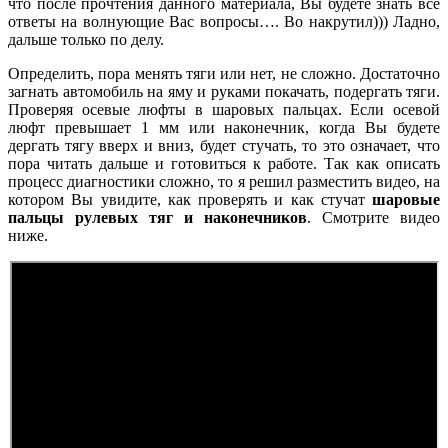
что после прочтения данного материала, Вы будете знать все
ответы на волнующие Вас вопросы…. Во накрутил))) Ладно,
дальше только по делу.
Определить, пора менять тяги или нет, не сложно. Достаточно
загнать автомобиль на яму и руками покачать, подергать тяги.
Проверяя осевые люфты в шаровых пальцах. Если осевой
люфт превышает 1 мм или наконечник, когда Вы будете
дергать тягу вверх и вниз, будет стучать, то это означает, что
пора читать дальше и готовиться к работе. Так как описать
процесс диагностики сложно, то я решил разместить видео, на
котором Вы увидите, как проверять и как стучат
шаровые
пальцы рулевых тяг и наконечников
. Смотрите видео
ниже.