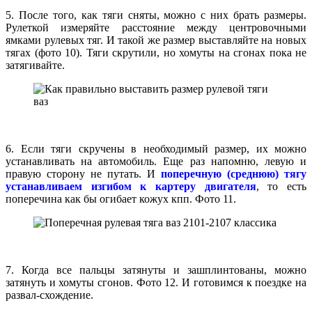
5. После того, как тяги сняты, можно с них брать размеры.
Рулеткой измеряйте расстояние между центровочными
ямками рулевых тяг. И такой же размер выставляйте на новых
тягах (фото 10). Тяги скрутили, но хомуты на сгонах пока не
затягивайте.
6. Если тяги скручены в необходимый размер, их можно
устанавливать на автомобиль. Еще раз напомню, левую и
правую сторону не путать. И
поперечную (среднюю) тягу
устанавливаем изгибом к картеру двигателя
, то есть
поперечина как бы огибает кожух кпп. Фото 11.
7. Когда все пальцы затянуты и зашплинтованы, можно
затянуть и хомуты сгонов. Фото 12. И готовимся к поездке на
развал-схождение.