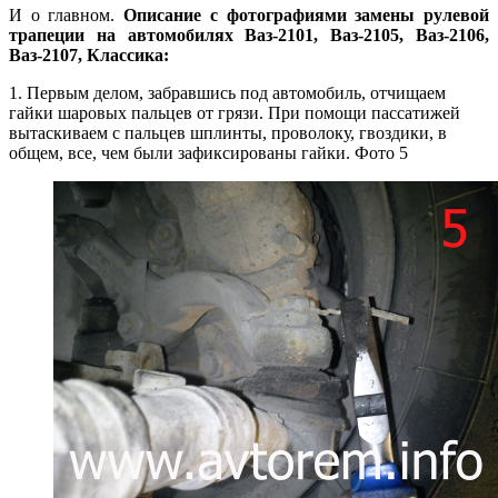
И о главном.
Описание с фотографиями замены рулевой
трапеции на автомобилях Ваз-2101, Ваз-2105, Ваз-2106,
Ваз-2107, Классика:
1. Первым делом, забравшись под автомобиль, отчищаем
гайки шаровых пальцев от грязи. При помощи пассатижей
вытаскиваем с пальцев шплинты, проволоку, гвоздики, в
общем, все, чем были зафиксированы гайки. Фото 5