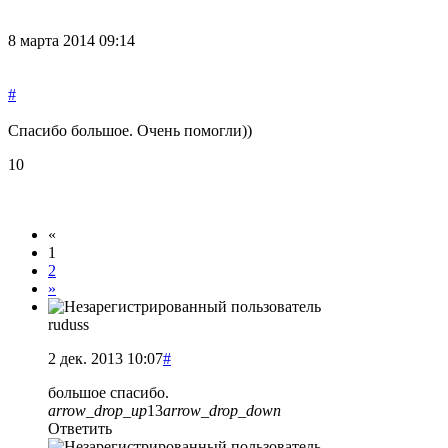
8 марта 2014 09:14
#
Спасибо большое. Очень помогли))
10
«
1
2
»
ruduss
2 дек. 2013 10:07
#
большое спасибо.
arrow_drop_up
13
arrow_drop_down
Ответить