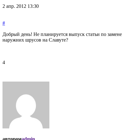
2 апр. 2012 13:30
#
Добрый день! Не планируется выпуск статьи по замене
наружних шрусов на Славуте?
4
автором
admin