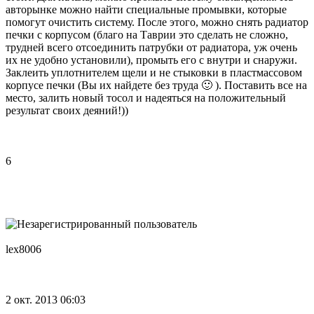
авторынке можно найти специальные промывки, которые
помогут очистить систему. После этого, можно снять радиатор
печки с корпусом (благо на Таврии это сделать не сложно,
трудней всего отсоединить патрубки от радиатора, уж очень
их не удобно установили), промыть его с внутри и снаружи.
Заклеить уплотнителем щели и не стыковки в пластмассовом
корпусе печки (Вы их найдете без труда 🙂 ). Поставить все на
место, залить новый тосол и надеяться на положительный
результат своих деяний!))
6
lex8006
2 окт. 2013 06:03