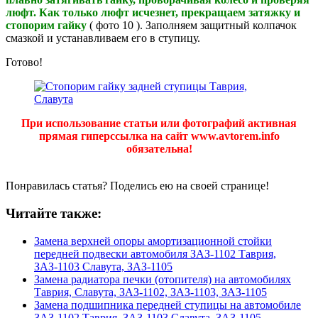
люфт. Как только люфт исчезнет, прекращаем затяжку и
стопорим гайку
( фото 10 ). Заполняем защитный колпачок
смазкой и устанавливаем его в ступицу.
Готово!
При использование статьи или фотографий активная
прямая гиперссылка на сайт www.avtorem.info
обязательна!
Понравилась статья? Поделись ею на своей странице!
Читайте также:
Замена верхней опоры амортизационной стойки
передней подвески автомобиля ЗАЗ-1102 Таврия,
ЗАЗ-1103 Славута, ЗАЗ-1105
Замена радиатора печки (отопителя) на автомобилях
Таврия, Славута, ЗАЗ-1102, ЗАЗ-1103, ЗАЗ-1105
Замена подшипника передней ступицы на автомобиле
ЗАЗ-1102 Таврия, ЗАЗ-1103 Славута, ЗАЗ-1105