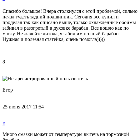
Спасибо большое! Вчера столкнулся с этой проблемой, сильно
начал гудеть задний подшипник. Сегодня все купил и
проделал так как описано выше, только охлажденные обоймы
забивал в разогретый в духовке барабан. Все вошло как по
маслу. Не жалейте литола, я забил им полный барабан.
Нужная и полезная статейка, очень помогла)))))
8
Егор
25 июня 2017 11:54
#
Много смазки может от температуры вытечь на тормозной
барабан.