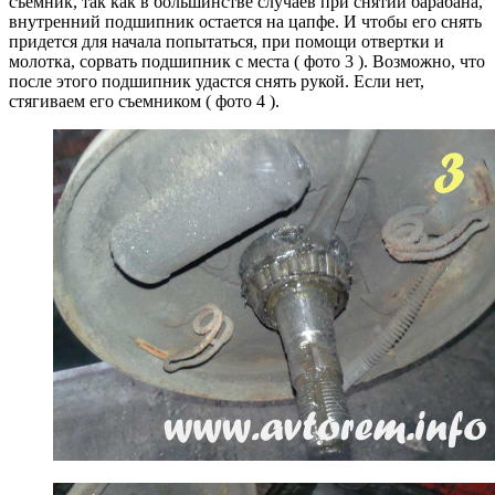
съемник, так как в большинстве случаев при снятии барабана,
внутренний подшипник остается на цапфе. И чтобы его снять
придется для начала попытаться, при помощи отвертки и
молотка, сорвать подшипник с места ( фото 3 ). Возможно, что
после этого подшипник удастся снять рукой. Если нет,
стягиваем его съемником ( фото 4 ).