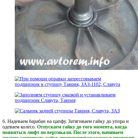
6. Надеваем барабан на цапфу. Затягиваем гайку до упора и
одеваем колесо.
Отпускаем гайку до того момента, когда
появиться люфт по вертикали. После этого, начинаем
плавно затягивать гайку, проворачивая колесо и проверяя