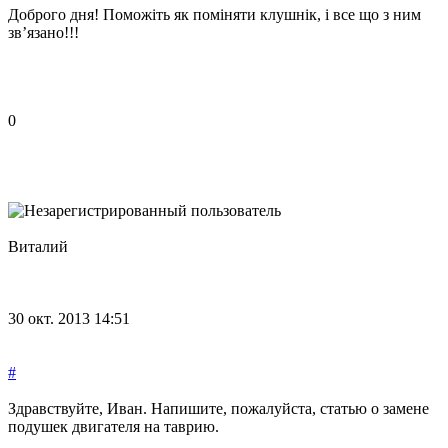
Доброго дня! Поможіть як поміняти клушнік, і все що з ним
зв’язано!!!
0
Виталий
30 окт. 2013 14:51
#
Здравствуйте, Иван. Напишите, пожалуйста, статью о замене
подушек двигателя на таврию.