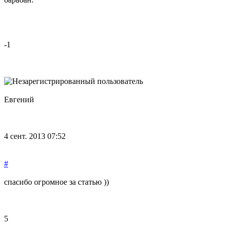
-1
Евгений
4 сент. 2013 07:52
#
спасибо огромное за статью ))
5