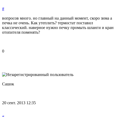
#
вопросов много. но главный на данный момент, скоро зима а
печка не очень. Как утеплить? термостат поставил
классический. наверное нужно печку промыть шланги и кран
отопителя поменять?
0
Сашок
20 сент. 2013 12:35
#