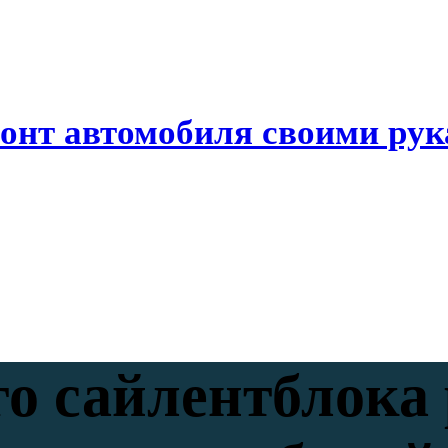
онт автомобиля своими ру
го сайлентблока