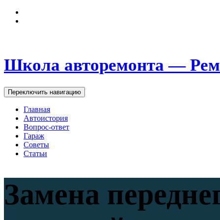
Школа авторемонта — Рем
Переключить навигацию
Главная
Автоистория
Вопрос-ответ
Гараж
Советы
Статьи
Замена передне