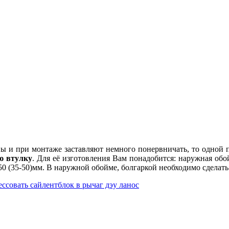
ны и при монтаже заставляют немного понервничать, то одной п
ю втулку
. Для её изготовления Вам понадобится: наружная о
 (35-50)мм. В наружной обойме, болгаркой необходимо сделать 