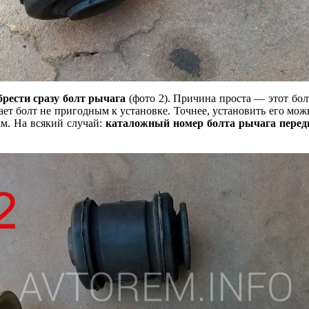
рести сразу болт рычага
(фото 2). Причина проста — этот болт
лает болт не пригодным к установке. Точнее, установить его можн
ам. На всякий случай:
каталожный номер болта рычага передн