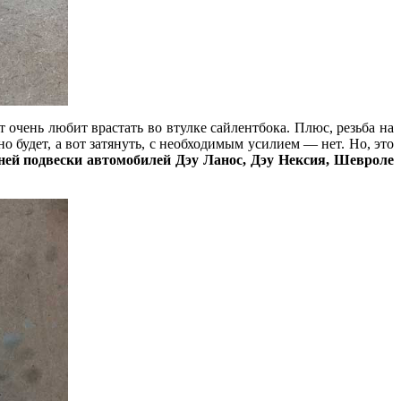
 очень любит врастать во втулке сайлентбока. Плюс, резьба на
о будет, а вот затянуть, с необходимым усилием — нет. Но, это
ей подвески автомобилей Дэу Ланос, Дэу Нексия, Шевроле