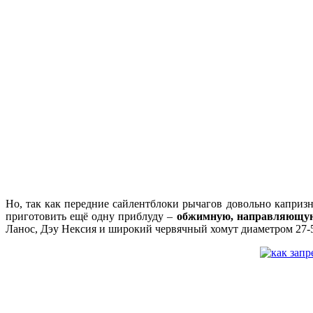
Но, так как передние сайлентблоки рычагов довольно каприз
приготовить ещё одну приблуду –
обжимную, направляющу
Ланос, Дэу Нексия и широкий червячный хомут диаметром 27-50