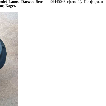
olet Lanos, Daewoo Sens
— 96445043 (фото 1). По фирмам-
c, Kager.