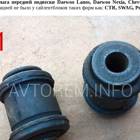
га передней подвески Daewoo Lanos, Daewoo Nexia, Chevr
ацией не было у сайлентблоков таких фирм как:
CTR, SWAG, Pm