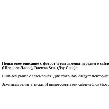
Пошаговое описание с фотоотчётом замены переднего сайле
(Шевроле Ланос), Daewoo Sens (Дэу Сенс):
Снимаем рычаг с автомобиля. Для этого Вам следует повторит
Зажимаем рычаг в тиски. И выпрессовываем сайлентблок (фото 6