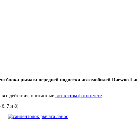
нтблока рычага передней подвески автомобилей Daewoo Lanos
ь все действия, описанные
вот в этом фотоотчёте
.
, 7 и 8).