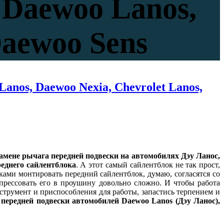
 Daewoo Lanos,
Daewoo Sens
nos, Daewoo Nexia, Chevrolet Lanos,
замене рычага передней подвески на автомобилях Дэу Ланос,
еднего сайлентблока
. А этот самый сайлентблок не так прост,
ками монтировать передний сайлентблок, думаю, согласятся со
 прессовать его в проушину довольно сложно. И чтобы работа
струмент и приспособления для работы, запастись терпением и
 передней подвески автомобилей Daewoo Lanos (Дэу Ланос),