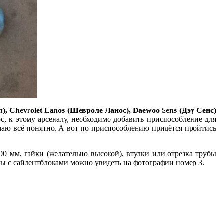
, Chevrolet Lanos (Шевроле Ланос), Daewoo Sens (Дэу Сенс)
, к этому арсеналу, необходимо добавить приспособление для
маю всё понятно. А вот по приспособлению придётся пройтись
00 мм, гайки (желательно высокой), втулки или отрезка трубы
ты с сайлентблоками можно увидеть на фотографии номер 3.