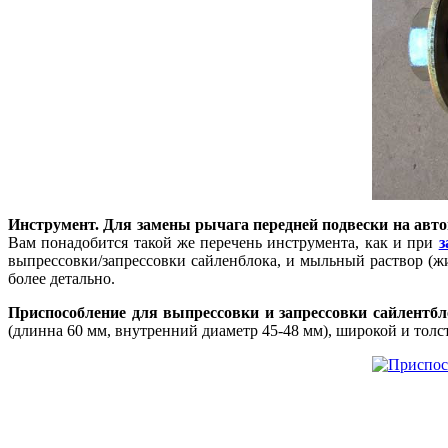
Инструмент.
Для замены рычага передней подвески на автом
Вам понадобится такой же перечень инструмента, как и при
з
выпрессовки/запрессовки сайленблока, и мыльный раствор (ж
более детально.
Приспособление для выпрессовки и запрессовки сайлентбл
(длинна 60 мм, внутренний диаметр 45-48 мм), широкой и тол