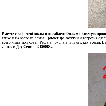
Вместе с сайлентблоком или сайлентблоками советую приоб
гайке и на болте не вечна. Три-четыре затяжки и коррозия сде
всего лишь мой совет. Решать покупать или нет, как всегда, В
Ланос и Дэу Сенс — 94500882.