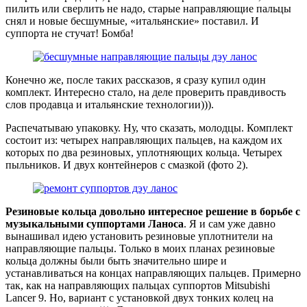
пилить или сверлить не надо, старые направляющие пальцы
снял и новые бесшумные, «итальянские» поставил. И
суппорта не стучат! Бомба!
Конечно же, после таких рассказов, я сразу купил один
комплект. Интересно стало, на деле проверить правдивость
слов продавца и итальянские технологии))).
Распечатываю упаковку. Ну, что сказать, молодцы. Комплект
состоит из: четырех направляющих пальцев, на каждом их
которых по два резиновых, уплотняющих кольца. Четырех
пыльников. И двух контейнеров с смазкой (фото 2).
Резиновые кольца довольно интересное решение в борьбе с
музыкальными суппортами Ланоса
. Я и сам уже давно
вынашивал идею установить резиновые уплотнители на
направляющие пальцы. Только в моих планах резиновые
кольца должны были быть значительно шире и
устанавливаться на концах направляющих пальцев. Примерно
так, как на направляющих пальцах суппортов Mitsubishi
Lancer 9. Но, вариант с установкой двух тонких колец на