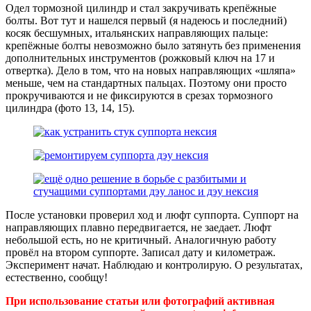
Одел тормозной цилиндр и стал закручивать крепёжные
болты. Вот тут и нашелся первый (я надеюсь и последний)
косяк бесшумных, итальянских направляющих пальце:
крепёжные болты невозможно было затянуть без применения
дополнительных инструментов (рожковый ключ на 17 и
отвертка). Дело в том, что на новых направляющих «шляпа»
меньше, чем на стандартных пальцах. Поэтому они просто
прокручиваются и не фиксируются в срезах тормозного
цилиндра (фото 13, 14, 15).
После установки проверил ход и люфт суппорта. Суппорт на
направляющих плавно передвигается, не заедает. Люфт
небольшой есть, но не критичный. Аналогичную работу
провёл на втором суппорте. Записал дату и километраж.
Эксперимент начат. Наблюдаю и контролирую. О результатах,
естественно, сообщу!
При использование статьи или фотографий активная