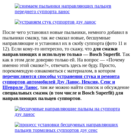
После чего установил новые пыльники, немного добавил в
пыльники смазку, так же смазал новые, бесшумные
направляющие и установил их в скобу суппорта (фото 11 и
12). Если кому-то интересно, то скажу, что
для смазки
направляющих я использую только — Bosch Superfit
. Так
как в этом деле доверяю только ей. На вопрос — «Почему
именно этой смазке?», отвечать здесь не буду. Просто,
порекомендую ознакомиться с материалом, в котором
перечисляются способы устранения стука и ремонта
суппортов автомобилей Дэу Ланос, Нексия, Сенс и
Шевроле Ланос
, там же можно найти список и обсуждение
специальных смазок (в том числе и Bosch Superfit) для
направляющих пальцев суппортов
.