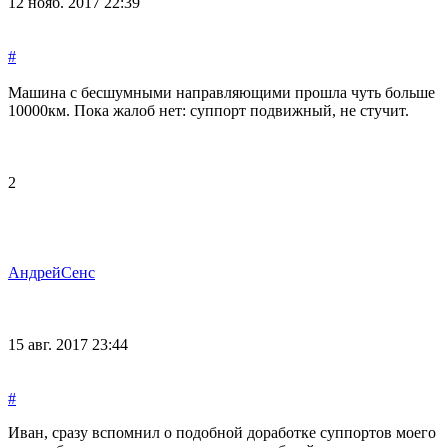
12 нояб. 2017 22:39
#
Машина с бесшумными направляющими прошла чуть больше
10000км. Пока жалоб нет: суппорт подвижный, не стучит.
2
АндрейСенс
15 авг. 2017 23:44
#
Иван, сразу вспомнил о подобной доработке суппортов моего