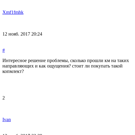
Xmf1fmhk
12 нояб. 2017 20:24
#
Интересное решение проблемы, сколько прошли км на таких
направляющих и как ощущения? стоит ли покупать такой
копмлект?
2
Ivan