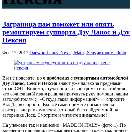
Заграница нам поможет или опять
ремонтируем суппорта Дэу Ланос и Дэу
Нексия
Фев 17, 2017
Daewoo Lanos, Nexia, Matiz, Sens
автором admin
Вы не поверите, но
о проблемах с суппортами автомобилей
Дэу Ланос, Сенс и Нексия
знают уже далеко за пределами
стран СНГ! Видимо, стучат они сильно громко и настойчиво,
что солнечная Италия решила протянуть руку помощи нашим
автолюбителям ;). «Откуда такая информация?» — спросите
Вы. Да, всё просто. Вы всё сами поймёте посмотрев на
фотографии ремкомплекта, который был найден мной на
авторынке Лоск. Смотрите и читайте внимательно!
На упаковке так и написано «MADE IN ITALY» (фото 1). По
заверению продавца, ремкомплект хорошего качества, ничего