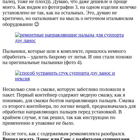
палец, тоже не плох))). Думаю, что даже дешевле и проще
моего. Как видим из фотографии 3, на одном изделии колечко
установлено не так, как на остальных. Это, думаю не
критично, но наталкивает на мысль о неточном итальянском
оборудовании 😉
Пыльники, которые шли в комплекте, пришлось немного
обработать – удалить бахрому от литья. И они стали похожи
на оригинальные пыльники (фото 4).
Несколько слов о смазке, которую заботливо положили в
пакет. Первый контейнер содержит медную смазку, как я
понимаю, для смазки болтов направляющих пальцев. Смазка
со второго контейнера, по логике вещей, предназначалась для
обработки направляющих пальцев перед установкой. В
крайнем случае, я так решил, так как инструкции по
применению в упаковке не было.
После того, как с содержимым ремкомплекта разобрался.
Решил искать Ланос или Сенс с разбитыми суппортами
.