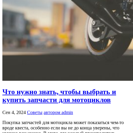
Что нужно знать, чтобы выбрать и
купить запчасти для мотоциклов
Сен 4, 2024
Советы
автором admin
Покупка запчастей для мотоцикла может показаться чем-то
вроде квеста, особенно если вы не до конца уверены, что