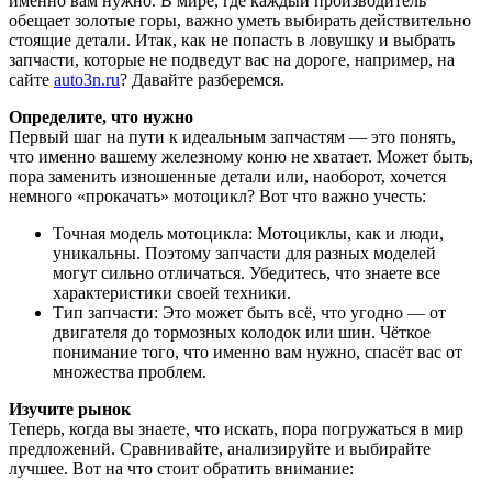
именно вам нужно. В мире, где каждый производитель
обещает золотые горы, важно уметь выбирать действительно
стоящие детали. Итак, как не попасть в ловушку и выбрать
запчасти, которые не подведут вас на дороге, например, на
сайте
auto3n.ru
? Давайте разберемся.
Определите, что нужно
Первый шаг на пути к идеальным запчастям — это понять,
что именно вашему железному коню не хватает. Может быть,
пора заменить изношенные детали или, наоборот, хочется
немного «прокачать» мотоцикл? Вот что важно учесть:
Точная модель мотоцикла: Мотоциклы, как и люди,
уникальны. Поэтому запчасти для разных моделей
могут сильно отличаться. Убедитесь, что знаете все
характеристики своей техники.
Тип запчасти: Это может быть всё, что угодно — от
двигателя до тормозных колодок или шин. Чёткое
понимание того, что именно вам нужно, спасёт вас от
множества проблем.
Изучите рынок
Теперь, когда вы знаете, что искать, пора погружаться в мир
предложений. Сравнивайте, анализируйте и выбирайте
лучшее. Вот на что стоит обратить внимание: