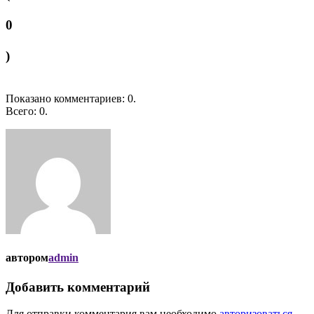
0
)
Показано комментариев:
0
.
Всего:
0
.
автором
admin
Добавить комментарий
Для отправки комментария вам необходимо
авторизоваться
.