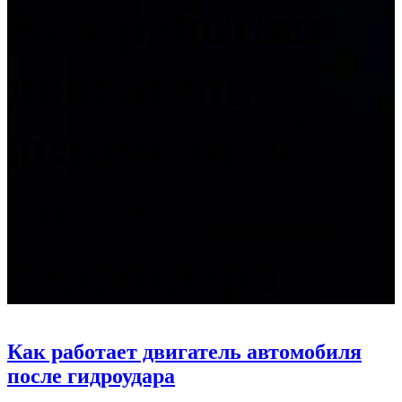
Как работает
двигатель
автомобиля
после
гидроудара
Как работает двигатель автомобиля
после гидроудара