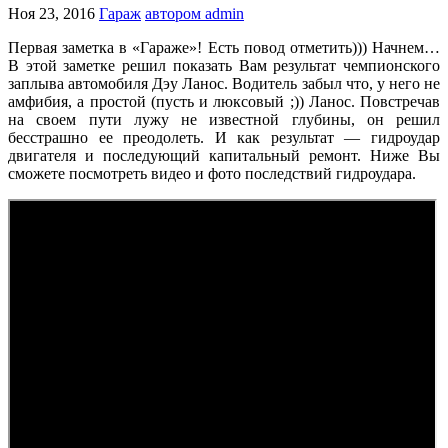
Ноя 23, 2016
Гараж
автором admin
Первая заметка в «Гараже»! Есть повод отметить))) Начнем…
В этой заметке решил показать Вам результат чемпионского
заплыва автомобиля Дэу Ланос. Водитель забыл что, у него не
амфибия, а простой (пусть и люксовый ;)) Ланос. Повстречав
на своем пути лужу не известной глубины, он решил
бесстрашно ее преодолеть. И как результат — гидроудар
двигателя и последующий капитальный ремонт. Ниже Вы
сможете посмотреть видео и фото последствий гидроудара.