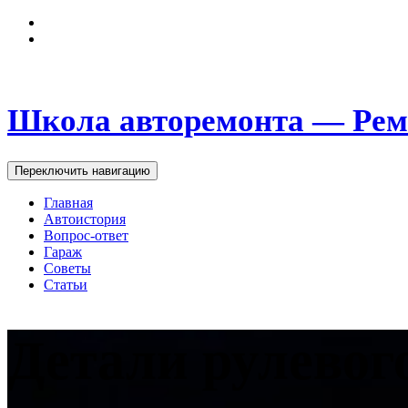
Школа авторемонта — Рем
Переключить навигацию
Главная
Автоистория
Вопрос-ответ
Гараж
Советы
Статьи
Детали рулевог