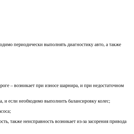
одимо периодически выполнять диагностику авто, а также
ороге – возникает при износе шарнира, и при недостаточном
а, и если необходимо выполнить балансировку колес;
соса;
ость, также неисправность возникает из-за засорения привода