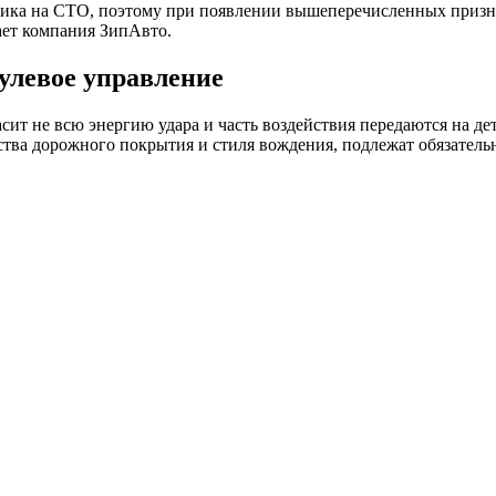
ка на СТО, поэтому при появлении вышеперечисленных признак
ает компания ЗипАвто.
улевое управление
ит не всю энергию удара и часть воздействия передаются на дет
ства дорожного покрытия и стиля вождения, подлежат обязатель