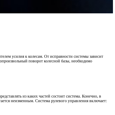
телем усилия к колесам. От исправности системы зависит
мопроизвольный поворот колесной базы, необходимо
представлять из каких частей состоит система. Конечно, в
тается неизменным. Система рулевого управления включает: