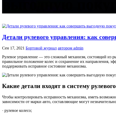
выгодную поку
Детали рулевого управления: как сове
Сен 17, 2021
Бортовой журнал
автором admin
Рулевое управление — это сложный механизм, состоящий из ры
правильное положение колес и сохранение их направления, эф
поддерживать исправное состояние механизма.
Какие детали входят в систему рулевог
Чтобы контролировать исправность механизма, иметь возможн
зависимости от марки авто, составляющие могут незначительн
· рулевое колесо;