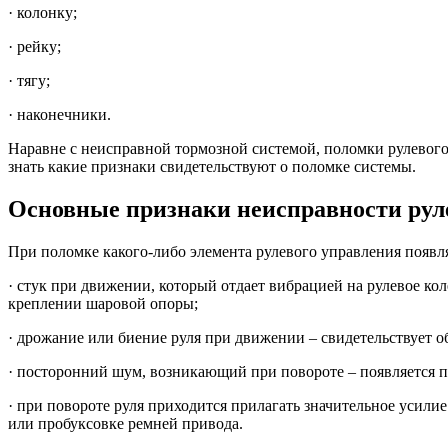
· колонку;
· рейку;
· тягу;
· наконечники.
Наравне с неисправной тормозной системой, поломки рулевого
знать какие признаки свидетельствуют о поломке системы.
Основные признаки неисправности рул
При поломке какого-либо элемента рулевого управления появля
· стук при движении, который отдает вибрацией на рулевое ко
креплении шаровой опоры;
· дрожание или биение руля при движении – свидетельствует о
· посторонний шум, возникающий при повороте – появляется п
· при повороте руля приходится прилагать значительное усилие
или пробуксовке ремней привода.