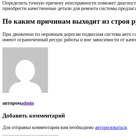
Определить точную причину неисправности поможет диагности
приобрести качественные детали для ремонта системы предлаг
По каким причинам выходит из строя р
При движении по неровным дорогам подвесная система авто гас
имеют ограниченный ресурс работы и вне зависимости от каче
автором
admin
Добавить комментарий
Для отправки комментария вам необходимо
авторизоваться
.