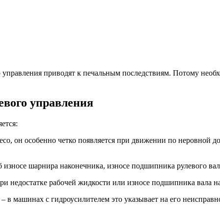
 управления приводят к печальным последствиям. Потому необх
евого управления
ется:
лесо, он особенно четко появляется при движении по неровной д
б износе шарнира наконечника, износе подшипника рулевого вал
ри недостатке рабочей жидкости или износе подшипника вала на
 – в машинах с гидроусилителем это указывает на его неисправн