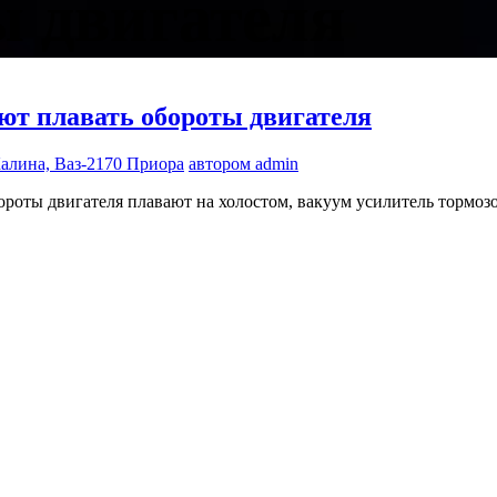
ы двигателя
ют плавать обороты двигателя
 Калина, Ваз-2170 Приора
автором admin
роты двигателя плавают на холостом, вакуум усилитель тормозо