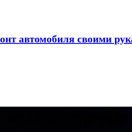
онт автомобиля своими ру
 педаль тормоз