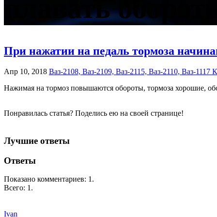
плавать оборот
При нажатии на педаль тормоза начина
Апр 10, 2018
Ваз-2108, Ваз-2109, Ваз-2115, Ваз-2110, Ваз-1117
Нажимая на тормоз повышаются обороты, тормоза хорошие, обо
Понравилась статья? Поделись ею на своей странице!
Лучшие ответы
Ответы
Показано комментариев:
1
.
Всего:
1
.
Ivan