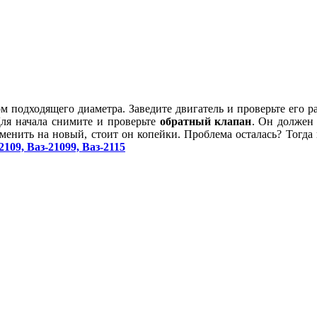
м подходящего диаметра. Заведите двигатель и проверьте его ра
Для начала снимите и проверьте
обратный клапан
. Он должен
аменить на новый, стоит он копейки. Проблема осталась? Тогда
2109, Ваз-21099, Ваз-2115