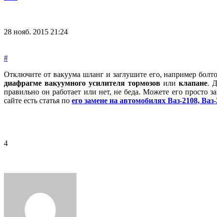
28 нояб. 2015 21:24
#
Отключите от вакуума шланг и заглушите его, например болто
диафрагме вакуумного усилителя тормозов
или
клапане
. 
правильно он работает или нет, не беда. Можете его просто з
сайте есть статья по
его замене на автомобилях Ваз-2108, Ваз-
4