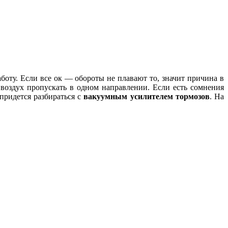
боту. Если все ок — обороты не плавают то, значит причина в
 воздух пропускать в одном направлении. Если есть сомнения
 придется разбираться с
вакуумным усилителем тормозов
. На