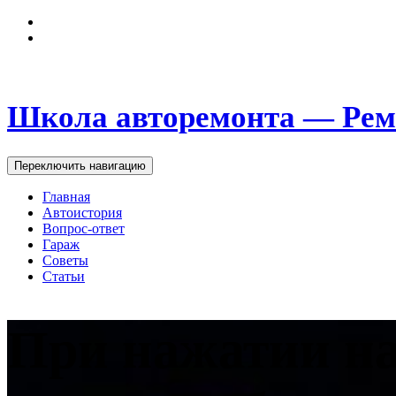
Школа авторемонта — Рем
Переключить навигацию
Главная
Автоистория
Вопрос-ответ
Гараж
Советы
Статьи
При нажатии на