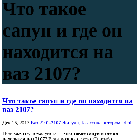
Что такое
сапун и где он
находится на
ваз 2107?
Что такое сапун и где он находится на
ваз 2107?
Дек 15, 2017
Ваз 2101-2107 Жигули, Классика
автором admin
Подскажите, пожалуйста —
что такое сапун и где он
находится ваз 2107
? Если можно, с фото. Спасибо.